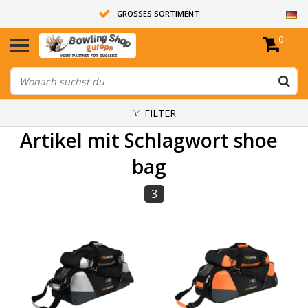
GROSSES SORTIMENT
0
14 TAGE RÜCKGABERECHT
ALLE BOWLINGKUGELN SIND UNGEBOHRT
FILTER
Artikel mit Schlagwort shoe
bag
3