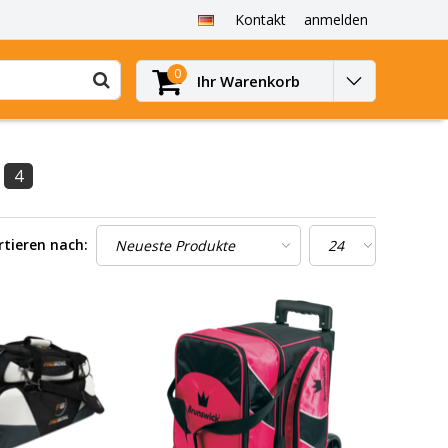
Kontakt
anmelden
0
Ihr Warenkorb
4
rtieren nach: