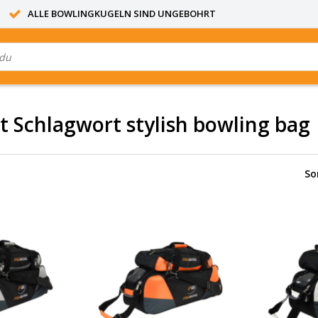
ALLE BOWLINGKUGELN SIND UNGEBOHRT
it Schlagwort stylish bowling bag
So