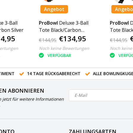
Angebot
Angebo
e 3-Ball
ProBowl
Deluxe 3-Ball
ProBowl
D
rbon Silver
Tote Black/Carbon
Tote Blac
4,95
€134,95
Orange
€144,95
€144,95
ertungen
Noch keine Bewertungen
Noch keine
R
VERFÜGBAR
VERFÜ
IMENT
14 TAGE RÜCKGABERECHT
ALLE BOWLINGKUG
EN ABONNIEREN
h jetzt für weitere Informationen
KONTO
ZAHLUNGSARTEN