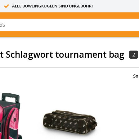
ALLE BOWLINGKUGELN SIND UNGEBOHRT
it Schlagwort tournament bag
2
So