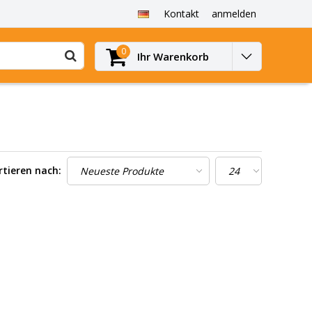
Kontakt
anmelden
0
Ihr Warenkorb
rtieren nach: