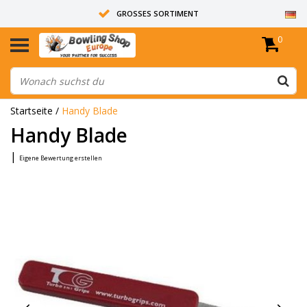
GROSSES SORTIMENT
0
14 TAGE RÜCKGABERECHT
ALLE BOWLINGKUGELN SIND UNGEBOHRT
Startseite
/
Handy Blade
Handy Blade
|
Eigene Bewertung erstellen