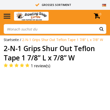
GROSSES SORTIMENT
0
14 TAGE RÜCKGABERECHT
ALLE BOWLINGKUGELN SIND UNGEBOHRT
Startseite
/
2-N-1 Grips Shur Out Teflon Tape 1 7/8” L x 7/8” W
2-N-1 Grips Shur Out Teflon
Tape 1 7/8” L x 7/8” W
1 review(s)