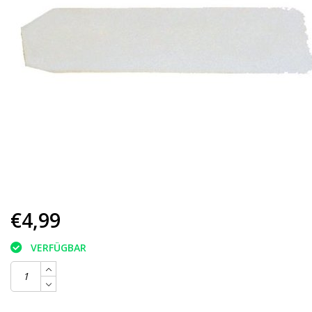
€4,99
VERFÜGBAR