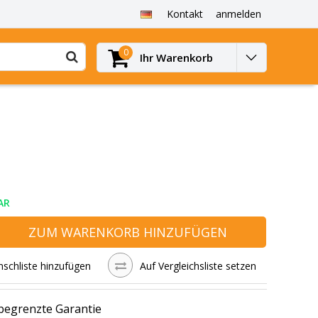
Kontakt
anmelden
0
Ihr Warenkorb
AR
ZUM WARENKORB HINZUFÜGEN
schliste hinzufügen
Auf Vergleichsliste setzen
 begrenzte Garantie