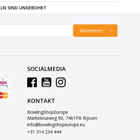
ELN SIND UNGEBOHRT
Abonnieren
SOCIALMEDIA
KONTAKT
BowlingShopEurope
Markeloseweg 90, 7461PB Rijssen
info@bowlingshopeurope.eu
+31 314 234 444