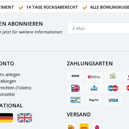
IMENT
14 TAGE RÜCKGABERECHT
ALLE BOWLINGKUG
EN ABONNIEREN
h jetzt für weitere Informationen
KONTO
ZAHLUNGSARTEN
to anlegen
ellungen
richten (Tickets)
chzettel
ATIONAL
VERSAND