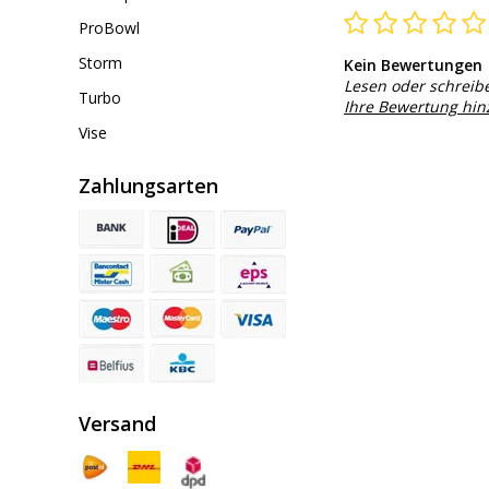
ProBowl
Storm
Kein Bewertungen
Lesen oder schreib
Turbo
Ihre Bewertung hi
Vise
Zahlungsarten
Versand