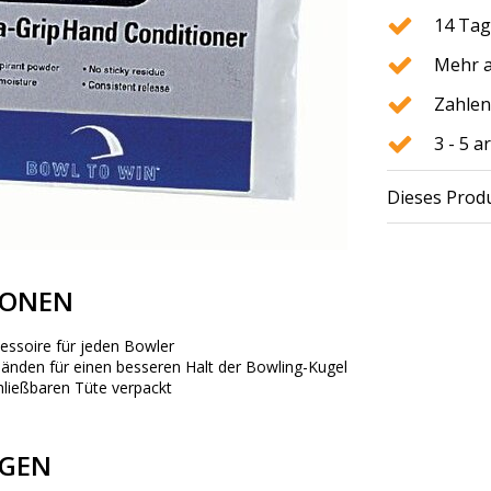
14 Tag
Mehr a
Zahlen
3 - 5 
Dieses Produ
IONEN
essoire für jeden Bowler
änden für einen besseren Halt der Bowling-Kugel
hließbaren Tüte verpackt
GEN