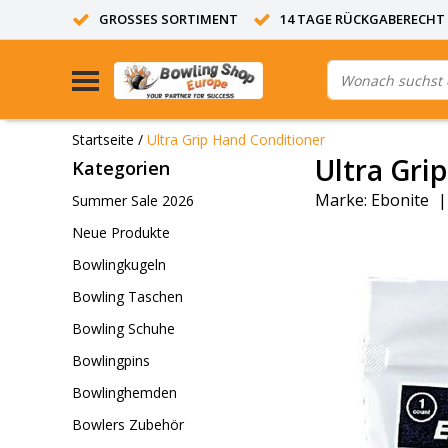
GROSSES SORTIMENT
14 TAGE RÜCKGABERECHT
Startseite
/
Ultra Grip Hand Conditioner
Ultra Gri
Kategorien
Marke:
Ebonite
Summer Sale 2026
Neue Produkte
Bowlingkugeln
Bowling Taschen
Bowling Schuhe
Bowlingpins
Bowlinghemden
Bowlers Zubehör