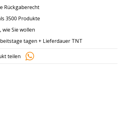
e Rückgaberecht
ls 3500 Produkte
, wie Sie wollen
arbeitstage tagen + Lieferdauer TNT
kt teilen