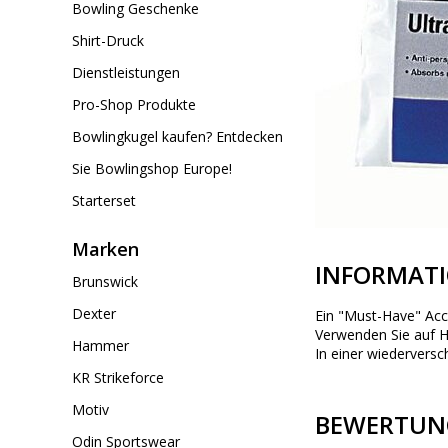
Bowling Geschenke
Shirt-Druck
Dienstleistungen
Pro-Shop Produkte
Bowlingkugel kaufen? Entdecken
Sie Bowlingshop Europe!
Starterset
Marken
INFORMAT
Brunswick
Dexter
Ein "Must-Have" Acc
Verwenden Sie auf H
Hammer
In einer wiederversc
KR Strikeforce
Motiv
BEWERTUN
Odin Sportswear