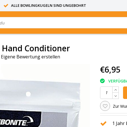
ALLE BOWLINGKUGELN SIND UNGEBOHRT
p Hand Conditioner
|
Eigene Bewertung erstellen
€6,95
VERFÜGB
Zur Wun
1 Jahr