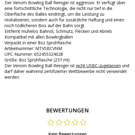
Der Venom Bowling Ball Reiniger ist aggressiv. Er verfügt über
eine fortschrittliche Technologie, die nicht nur tief in die
Oberfläche des Balles eindringt, um die Leistung zu
revitalisieren, sondern auch für zusätzliche Haftung und einen
noch tödlicheren Biss auf der Bahn sorgt.
Entfernt mühelos Bahnöl, Schmutz, Flecken und Abrieb
Kompatibel mit allen Bowlingbällen
Verpackt in einer 8oz Sprühflasche
Artikelnummer: MTVSBCVNM
UPC-Nummer: 652455324028
Größe: 8oz Sprühflasche (237 ml)
Der Venom Bowling Ball Reiniger ist
nicht USBC-zugelassen
und
darf daher während zertifizierter Wettbewerbe nicht verwendet
werden.
BEWERTUNGEN
Kein Bewertungen