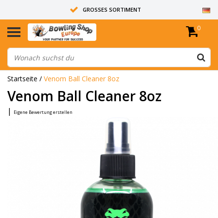
GROSSES SORTIMENT
0
14 TAGE RÜCKGABERECHT
ALLE BOWLINGKUGELN SIND UNGEBOHRT
Startseite
/
Venom Ball Cleaner 8oz
Venom Ball Cleaner 8oz
|
Eigene Bewertung erstellen