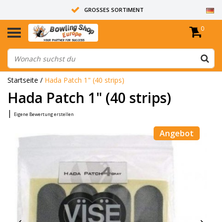
GROSSES SORTIMENT
0
14 TAGE RÜCKGABERECHT
ALLE BOWLINGKUGELN SIND UNGEBOHRT
Startseite
/
Hada Patch 1" (40 strips)
Hada Patch 1" (40 strips)
|
Eigene Bewertung erstellen
Angebot