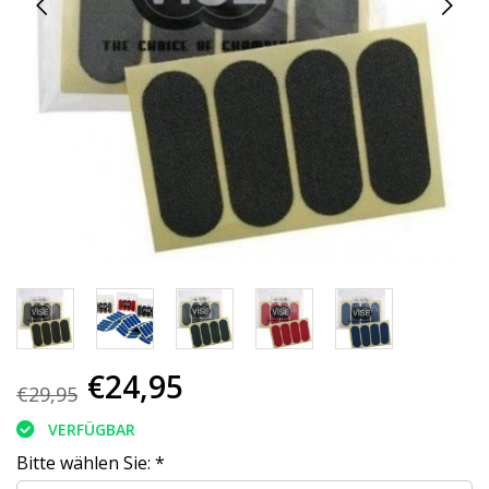
€24,95
€29,95
VERFÜGBAR
Bitte wählen Sie:
*