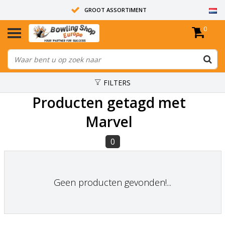
GROOT ASSORTIMENT
0
14 DAGEN RETOUR RECHT
ALLE BOWLINGBALLEN ZIJN ONGEBOORD
FILTERS
Producten getagd met
Marvel
0
Geen producten gevonden!...