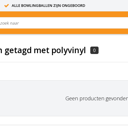
ALLE BOWLINGBALLEN ZIJN ONGEBOORD
 getagd met polyvinyl
0
Geen producten gevonden!.