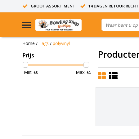
GROOT ASSORTIMENT
14 DAGEN RETOUR RECHT
Home
/
Tags
/
polyvinyl
Producten
Prijs
Min: €
0
Max: €
5