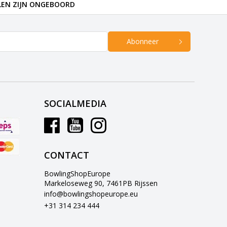
LEN ZIJN ONGEBOORD
Abonneer
SOCIALMEDIA
CONTACT
BowlingShopEurope
Markeloseweg 90, 7461PB Rijssen
info@bowlingshopeurope.eu
+31 314 234 444