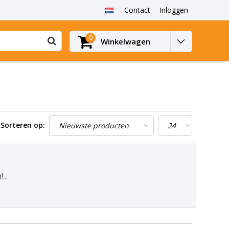
Contact
Inloggen
0
Winkelwagen
Sorteren op:
..