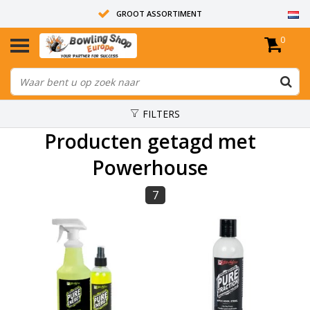
GROOT ASSORTIMENT
0
14 DAGEN RETOUR RECHT
ALLE BOWLINGBALLEN ZIJN ONGEBOORD
FILTERS
Producten getagd met
Powerhouse
7