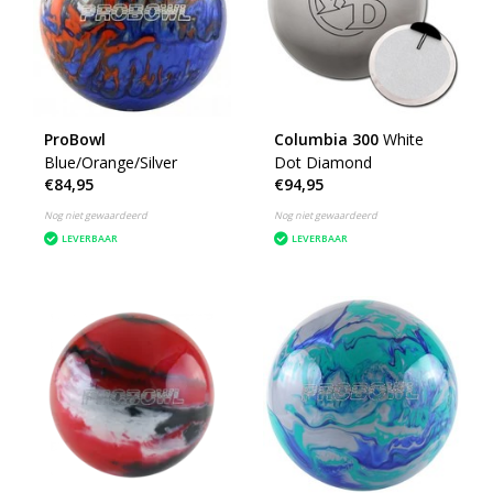
ProBowl
Columbia 300
White
Blue/Orange/Silver
Dot Diamond
€84,95
€94,95
Nog niet gewaardeerd
Nog niet gewaardeerd
LEVERBAAR
LEVERBAAR