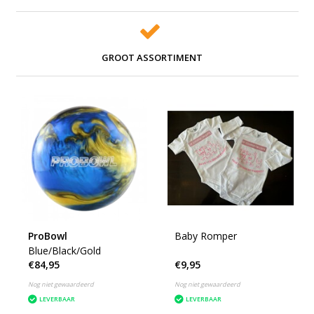
GROOT ASSORTIMENT
ProBowl
Baby Romper
Blue/Black/Gold
€84,95
€9,95
Nog niet gewaardeerd
Nog niet gewaardeerd
LEVERBAAR
LEVERBAAR