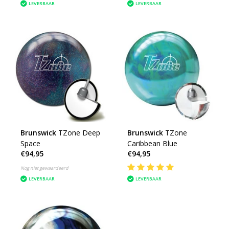
LEVERBAAR
LEVERBAAR
Brunswick
TZone Deep
Brunswick
TZone
Space
Caribbean Blue
€94,95
€94,95
Nog niet gewaardeerd
LEVERBAAR
LEVERBAAR