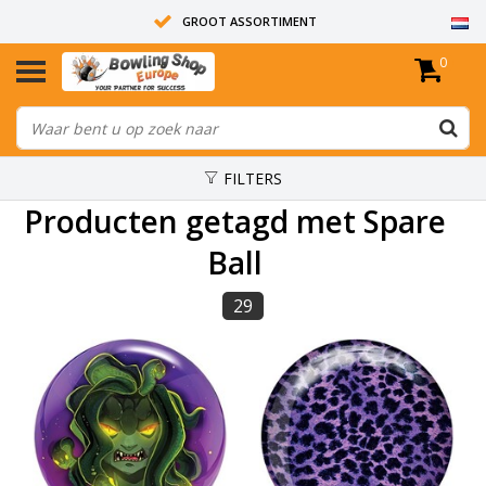
GROOT ASSORTIMENT
0
14 DAGEN RETOUR RECHT
ALLE BOWLINGBALLEN ZIJN ONGEBOORD
FILTERS
Producten getagd met Spare
Ball
29