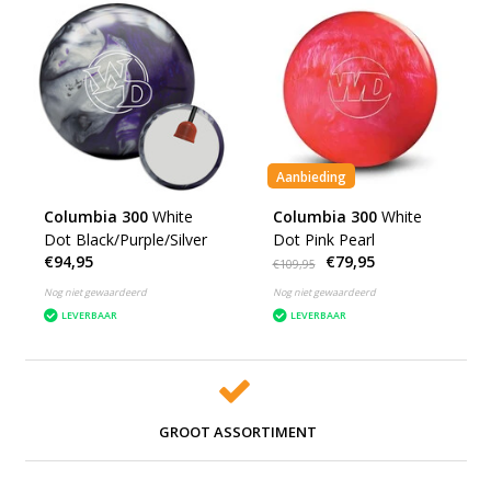
Aanbieding
Columbia 300
White
Columbia 300
White
Dot Black/Purple/Silver
Dot Pink Pearl
€94,95
€79,95
€109,95
Nog niet gewaardeerd
Nog niet gewaardeerd
LEVERBAAR
LEVERBAAR
GROOT ASSORTIMENT