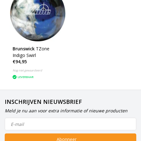
Brunswick
TZone
Indigo Swirl
€94,95
Nog niet gewaardeerd
LEVERBAAR
INSCHRIJVEN NIEUWSBRIEF
Meld je nu aan voor extra informatie of nieuwe producten
Abonneer