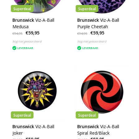
Superdeal
Superdeal
Brunswick
Viz-A-Ball
Brunswick
Viz-A-Ball
Medusa
Purple Cheetah
€59,95
€59,95
€94,95
€94,95
Nog niet gewaardeerd
Nog niet gewaardeerd
LEVERBAAR
LEVERBAAR
Superdeal
Superdeal
Brunswick
Viz-A-Ball
Brunswick
Viz-A-Ball
Joker
Spiral Red/Black