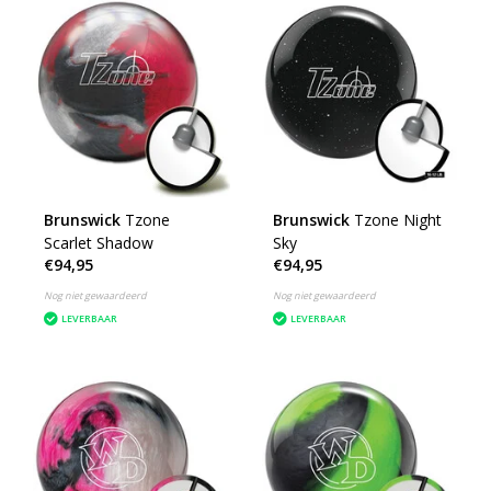
Brunswick
Tzone
Brunswick
Tzone Night
Scarlet Shadow
Sky
€94,95
€94,95
Nog niet gewaardeerd
Nog niet gewaardeerd
LEVERBAAR
LEVERBAAR