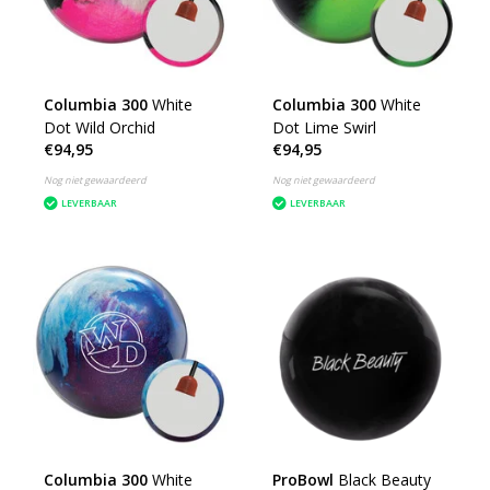
Columbia 300
White
Columbia 300
White
Dot Wild Orchid
Dot Lime Swirl
€94,95
€94,95
Nog niet gewaardeerd
Nog niet gewaardeerd
LEVERBAAR
LEVERBAAR
Columbia 300
White
ProBowl
Black Beauty