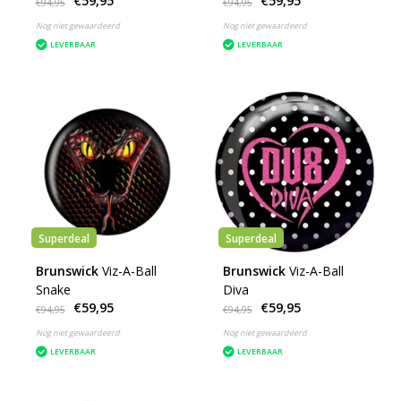
€59,95
€59,95
€94,95
€94,95
Nog niet gewaardeerd
Nog niet gewaardeerd
LEVERBAAR
LEVERBAAR
Superdeal
Superdeal
Brunswick
Viz-A-Ball
Brunswick
Viz-A-Ball
Snake
Diva
€59,95
€59,95
€94,95
€94,95
Nog niet gewaardeerd
Nog niet gewaardeerd
LEVERBAAR
LEVERBAAR