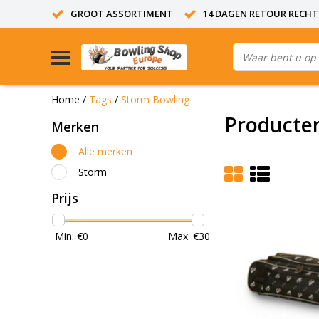
GROOT ASSORTIMENT
14 DAGEN RETOUR RECHT
Home
/
Tags
/
Storm Bowling
Producte
Merken
Alle merken
Storm
Prijs
Min: €
0
Max: €
30