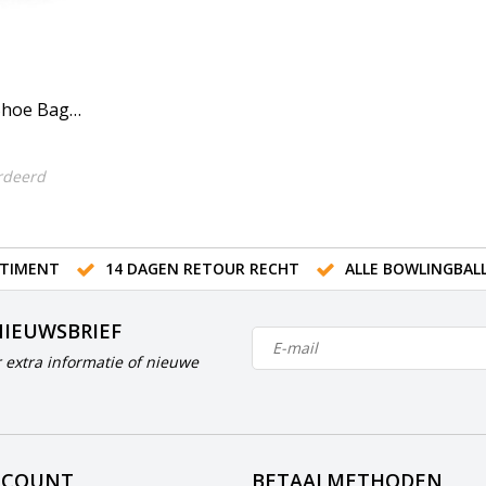
Shoe Bag
rdeerd
TIMENT
14 DAGEN RETOUR RECHT
ALLE BOWLINGBAL
NIEUWSBRIEF
 extra informatie of nieuwe
CCOUNT
BETAALMETHODEN