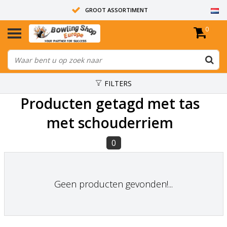
GROOT ASSORTIMENT
0
14 DAGEN RETOUR RECHT
ALLE BOWLINGBALLEN ZIJN ONGEBOORD
FILTERS
Producten getagd met tas
met schouderriem
0
Geen producten gevonden!...