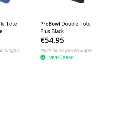
le Tote
ProBowl
Double Tote
e
Plus Black
€54,95
ertungen
Noch keine Bewertungen
R
VERFÜGBAR