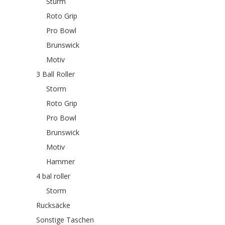
Sturm
Roto Grip
Pro Bowl
Brunswick
Motiv
3 Ball Roller
Storm
Roto Grip
Pro Bowl
Brunswick
Motiv
Hammer
4 bal roller
Storm
Rucksäcke
Sonstige Taschen