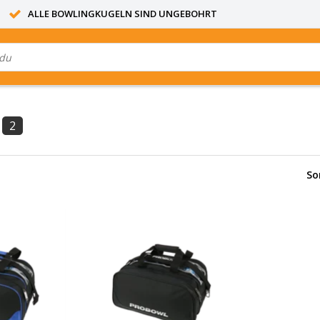
ALLE BOWLINGKUGELN SIND UNGEBOHRT
2
So