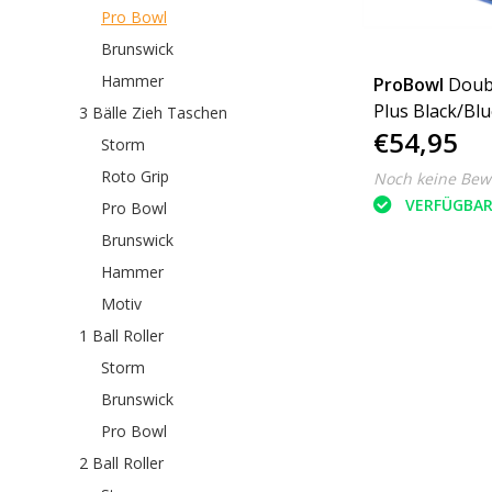
Pro Bowl
Brunswick
Hammer
ProBowl
Doub
Plus Black/Blu
3 Bälle Zieh Taschen
€54,95
Storm
Roto Grip
Noch keine Bew
VERFÜGBA
Pro Bowl
Brunswick
Hammer
Motiv
1 Ball Roller
Storm
Brunswick
Pro Bowl
2 Ball Roller