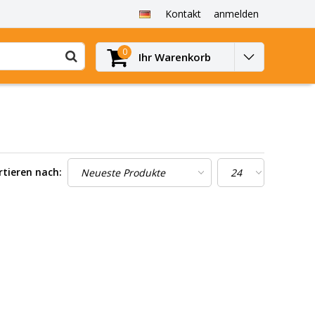
Kontakt
anmelden
0
Ihr Warenkorb
rtieren nach: