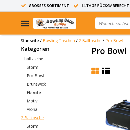
GROSSES SORTIMENT
14 TAGE RÜCKGABERECHT
Startseite
/
Bowling Taschen
/
2 Balltasche
/
Pro Bowl
Kategorien
Pro Bowl
1 balltasche
Storm
Pro Bowl
Brunswick
Ebonite
Motiv
Aloha
2 Balltasche
Storm