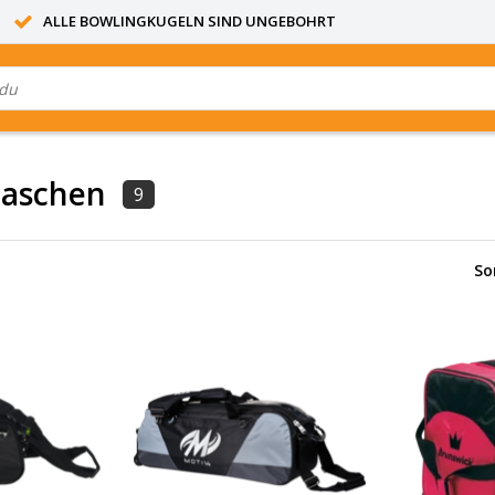
ALLE BOWLINGKUGELN SIND UNGEBOHRT
Taschen
9
So