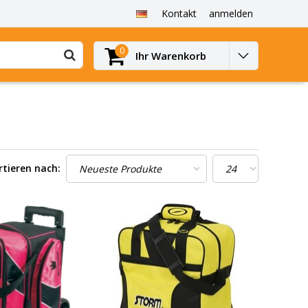
Kontakt
anmelden
0
Ihr Warenkorb
rtieren nach: