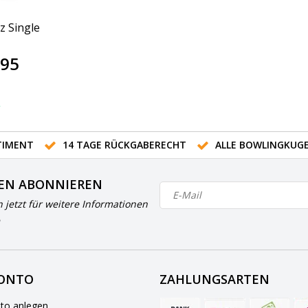
tz Single
,95
R
IMENT
14 TAGE RÜCKGABERECHT
ALLE BOWLINGKUG
EN ABONNIEREN
h jetzt für weitere Informationen
KONTO
ZAHLUNGSARTEN
to anlegen