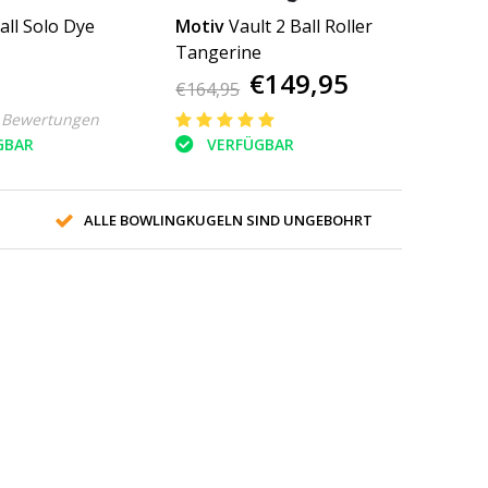
all Solo Dye
Motiv
Vault 2 Ball Roller
Tangerine
€149,95
€164,95
 Bewertungen
GBAR
VERFÜGBAR
ALLE BOWLINGKUGELN SIND UNGEBOHRT