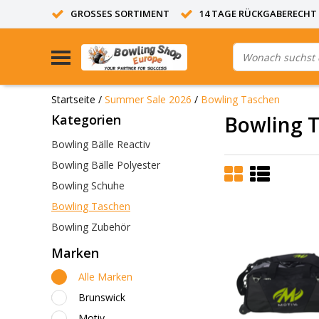
GROSSES SORTIMENT
14 TAGE RÜCKGABERECHT
Startseite
/
Summer Sale 2026
/
Bowling Taschen
Kategorien
Bowling 
Bowling Bälle Reactiv
Bowling Bälle Polyester
Bowling Schuhe
Bowling Taschen
Bowling Zubehör
Marken
Alle Marken
Brunswick
Motiv