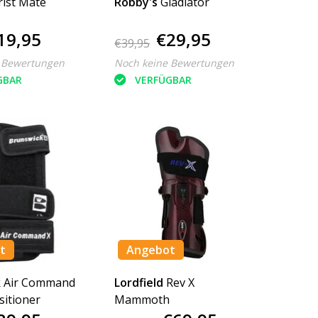
ist Mate
Robby's
Gladiator
19,95
€29,95
€39,95
 Bewertungen
Noch keine Bewertungen
GBAR
VERFÜGBAR
t
Angebot
k
Air Command
Lordfield
Rev X
sitioner
Mammoth