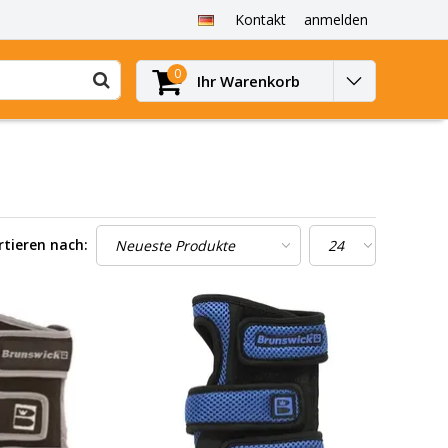
Kontakt
anmelden
0
Ihr Warenkorb
rtieren nach: