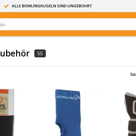
ALLE BOWLINGKUGELN SIND UNGEBOHRT
Zubehör
55
So