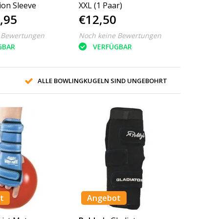
on Sleeve
XXL (1 Paar)
,95
€12,50
 Bewertungen
Noch keine Bewertungen
GBAR
VERFÜGBAR
ALLE BOWLINGKUGELN SIND UNGEBOHRT
t
Angebot