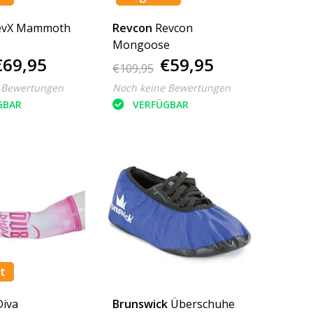
evX Mammoth
Revcon
Revcon
Mongoose
€69,95
€59,95
€109,95
 Bewertungen
Noch keine Bewertungen
GBAR
VERFÜGBAR
t
Diva
Brunswick
Überschuhe