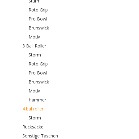
Sturm
Roto Grip
Pro Bowl
Brunswick
Motiv
3 Ball Roller
Storm
Roto Grip
Pro Bowl
Brunswick
Motiv
Hammer
4 bal roller
Storm
Rucksäcke
Sonstige Taschen