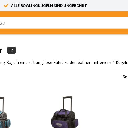
ALLE BOWLINGKUGELN SIND UNGEBOHRT
r
2
ing-Kugeln eine reibungslose Fahrt zu den bahnen mit einem 4 Kugelr
So