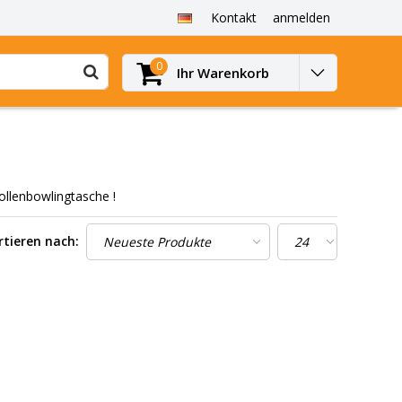
Kontakt
anmelden
0
Ihr Warenkorb
ollenbowlingtasche !
rtieren nach: