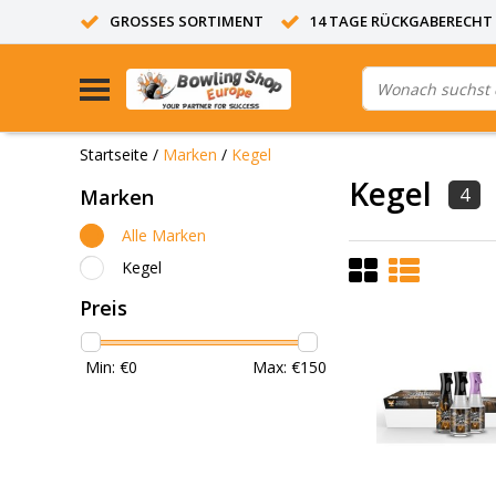
GROSSES SORTIMENT
14 TAGE RÜCKGABERECHT
Startseite
/
Marken
/
Kegel
Kegel
4
Marken
Alle Marken
Kegel
Preis
Min: €
0
Max: €
150