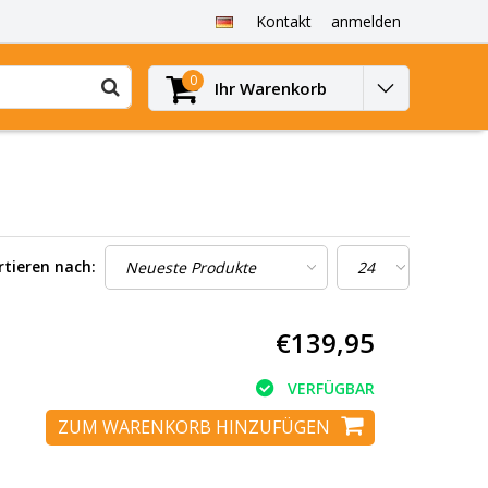
Kontakt
anmelden
0
Ihr Warenkorb
rtieren nach:
€139,95
VERFÜGBAR
ZUM WARENKORB HINZUFÜGEN