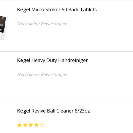
Kegel
Micro Striker 50 Pack Tablets
Noch keine Bewertungen
Kegel
Heavy Duty Handreiniger
Noch keine Bewertungen
Kegel
Revive Ball Cleaner 8/23oz