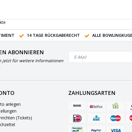
kte
IMENT
14 TAGE RÜCKGABERECHT
ALLE BOWLINGKUG
EN ABONNIEREN
h jetzt für weitere Informationen
KONTO
ZAHLUNGSARTEN
to anlegen
ellungen
richten (Tickets)
chzettel