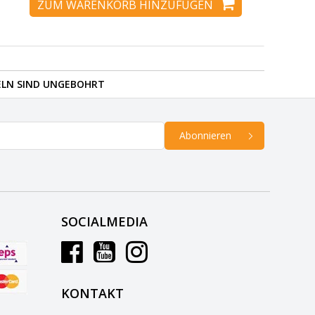
ZUM WARENKORB HINZUFÜGEN
ELN SIND UNGEBOHRT
Abonnieren
SOCIALMEDIA
KONTAKT