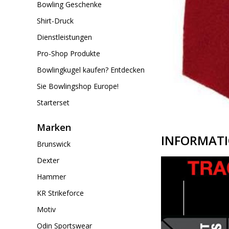
Bowling Geschenke
Shirt-Druck
Dienstleistungen
Pro-Shop Produkte
Bowlingkugel kaufen? Entdecken
Sie Bowlingshop Europe!
Starterset
Marken
INFORMAT
Brunswick
Dexter
Hammer
KR Strikeforce
Motiv
Odin Sportswear