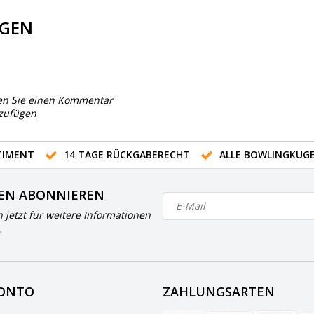
GEN
en Sie einen Kommentar
nzufügen
IMENT
14 TAGE RÜCKGABERECHT
ALLE BOWLINGKUG
EN ABONNIEREN
h jetzt für weitere Informationen
KONTO
ZAHLUNGSARTEN