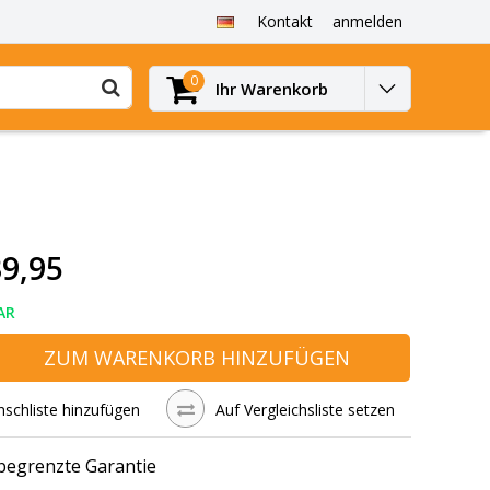
Kontakt
anmelden
0
Ihr Warenkorb
9,95
AR
ZUM WARENKORB HINZUFÜGEN
schliste hinzufügen
Auf Vergleichsliste setzen
 begrenzte Garantie