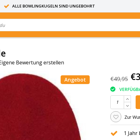
ALLE BOWLINGKUGELN SIND UNGEBOHRT
le
Eigene Bewertung erstellen
€3
€49,95
Angebot
VERFÜGB
Zur Wun
1 Jahr