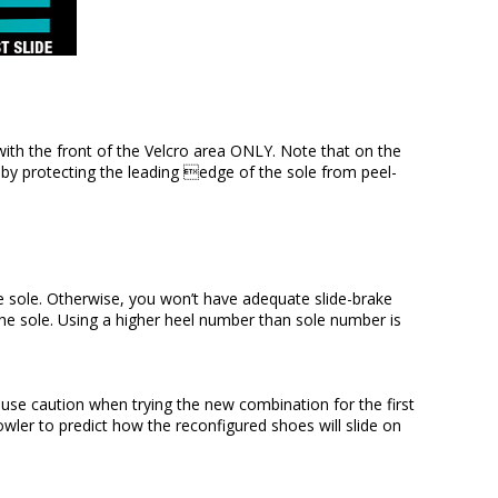
 with the front of the Velcro area ONLY. Note that on the
by protecting the leading edge of the sole from peel-
e sole. Otherwise, you won’t have adequate slide-brake
he sole. Using a higher heel number than sole number is
se caution when trying the new combination for the first
bowler to predict how the reconfigured shoes will slide on