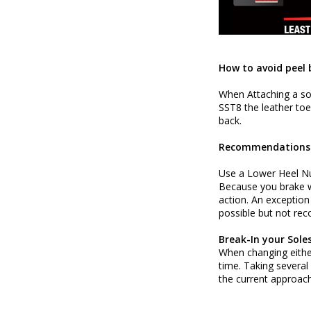
How to avoid peel 
When Attaching a sol
SST8 the leather to
back.
Recommendations
Use a Lower Heel N
Because you brake wi
action. An exception
possible but not re
Break-In your Sole
When changing eithe
time. Taking several 
the current approach