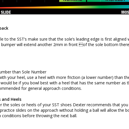
back
e to the SST’s make sure that the sole’s leading edge is first aligned
e bumper will extend another 2mm in front of the sole bottom there
umber than Sole Number
th your heel, use a heel with more friction (a lower number) than th
 would be if you bowl best with a heel that has the same number as t
commended for general approach conditions.
s and Heels
r the soles or heels of your SST shoes Dexter recommends that you u
practice slides on the approach without holding a ball will allow the 
 conditions before throwing the next ball.