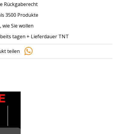
e Rückgaberecht
ls 3500 Produkte
, wie Sie wollen
arbeits tagen + Lieferdauer TNT
kt teilen