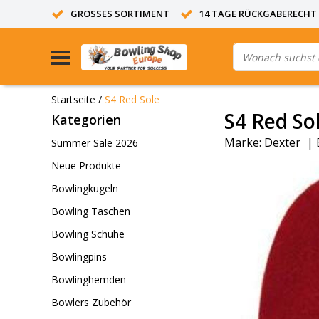
GROSSES SORTIMENT
14 TAGE RÜCKGABERECHT
Startseite
/
S4 Red Sole
S4 Red So
Kategorien
Marke:
Dexter
|
Summer Sale 2026
Neue Produkte
Bowlingkugeln
Bowling Taschen
Bowling Schuhe
Bowlingpins
Bowlinghemden
Bowlers Zubehör