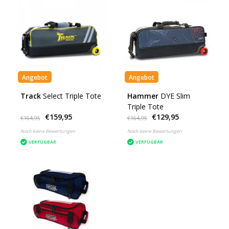
Angebot
Angebot
Track
Select Triple Tote
Hammer
DYE Slim
Triple Tote
€159,95
€129,95
€164,95
€164,95
Noch keine Bewertungen
Noch keine Bewertungen
VERFÜGBAR
VERFÜGBAR