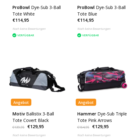
ProBowl
Dye-Sub 3-Ball
ProBowl
Dye-Sub 3-Ball
Tote White
Tote Blue
€114,95
€114,95
Noch keine Bewertungen
Noch keine Bewertungen
VERFÜGBAR
VERFÜGBAR
Angebot
Angebot
Motiv
Ballistix 3-Ball
Hammer
Dye-Sub Triple
Tote Covert Black
Tote Pink Arrows
€129,95
€129,95
€139,95
€164,95
Noch keine Bewertungen
Noch keine Bewertungen