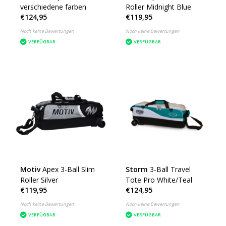
verschiedene farben
Roller Midnight Blue
€124,95
€119,95
Noch keine Bewertungen
Noch keine Bewertungen
VERFÜGBAR
VERFÜGBAR
Motiv
Apex 3-Ball Slim
Storm
3-Ball Travel
Roller Silver
Tote Pro White/Teal
€119,95
€124,95
Noch keine Bewertungen
Noch keine Bewertungen
VERFÜGBAR
VERFÜGBAR