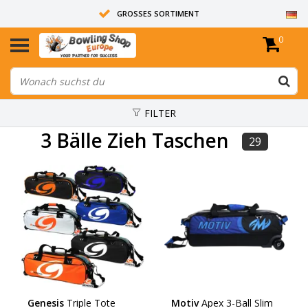
GROSSES SORTIMENT
0
14 TAGE RÜCKGABERECHT
ALLE BOWLINGKUGELN SIND UNGEBOHRT
FILTER
3 Bälle Zieh Taschen
29
Genesis
Triple Tote
Motiv
Apex 3-Ball Slim