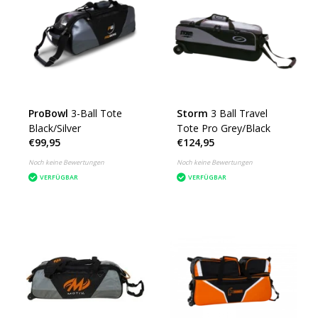
ProBowl
3-Ball Tote
Storm
3 Ball Travel
Black/Silver
Tote Pro Grey/Black
€99,95
€124,95
Noch keine Bewertungen
Noch keine Bewertungen
VERFÜGBAR
VERFÜGBAR