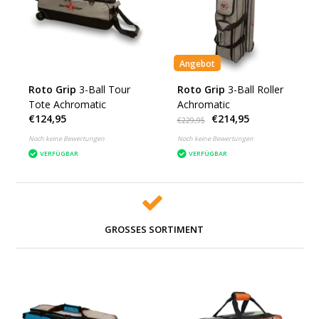
Angebot
Roto Grip
3-Ball Tour
Roto Grip
3-Ball Roller
Tote Achromatic
Achromatic
€124,95
€214,95
€229,95
Noch keine Bewertungen
Noch keine Bewertungen
VERFÜGBAR
VERFÜGBAR
GROSSES SORTIMENT