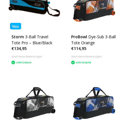
Neu
Storm
3-Ball Travel
ProBowl
Dye-Sub 3-Ball
Tote Pro – Blue/Black
Tote Orange
€134,95
€114,95
Noch keine Bewertungen
Noch keine Bewertungen
VERFÜGBAR
VERFÜGBAR