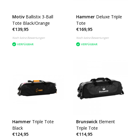
Motiv
Ballistix 3-Ball
Hammer
Deluxe Triple
Tote Black/Orange
Tote
€139,95
€169,95
Noch keine Bewertungen
Noch keine Bewertungen
VERFÜGBAR
VERFÜGBAR
Hammer
Triple Tote
Brunswick
Element
Black
Triple Tote
€124,95
€114,95