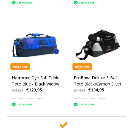
VERFÜGBAR
VERFÜGBAR
Angebot
Angebot
Hammer
Dye-Sub Triple
ProBowl
Deluxe 3-Ball
Tote Blue - Black Widow
Tote Black/Carbon Silver
€129,95
€134,95
€164,95
€144,95
Noch keine Bewertungen
Noch keine Bewertungen
VERFÜGBAR
VERFÜGBAR