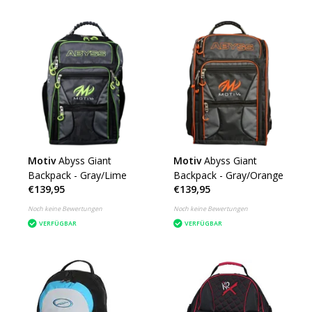
Motiv
Abyss Giant
Motiv
Abyss Giant
Backpack - Gray/Lime
Backpack - Gray/Orange
€139,95
€139,95
Noch keine Bewertungen
Noch keine Bewertungen
VERFÜGBAR
VERFÜGBAR