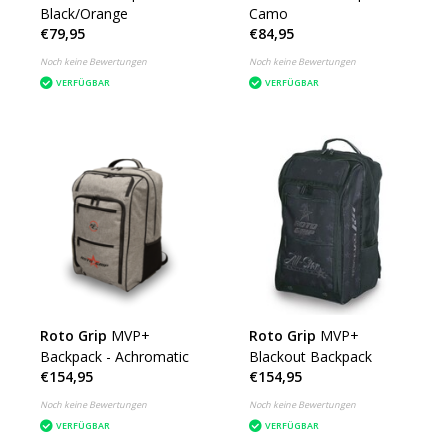
Black/Orange
Camo
€79,95
€84,95
Noch keine Bewertungen
Noch keine Bewertungen
VERFÜGBAR
VERFÜGBAR
Roto Grip
MVP+
Roto Grip
MVP+
Backpack - Achromatic
Blackout Backpack
€154,95
€154,95
Noch keine Bewertungen
Noch keine Bewertungen
VERFÜGBAR
VERFÜGBAR