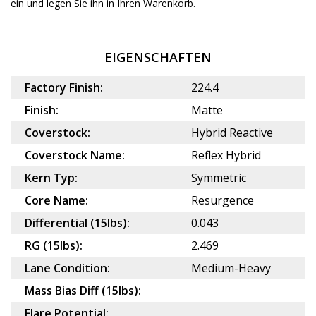
ein und legen Sie ihn in Ihren Warenkorb.
EIGENSCHAFTEN
Factory Finish:
224.4
Finish:
Matte
Coverstock:
Hybrid Reactive
Coverstock Name:
Reflex Hybrid
Kern Typ:
Symmetric
Core Name:
Resurgence
Differential (15lbs):
0.043
RG (15lbs):
2.469
Lane Condition:
Medium-Heavy
Mass Bias Diff (15lbs):
Flare Potential: