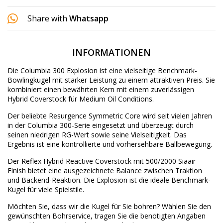
Share with
Whatsapp
INFORMATIONEN
Die Columbia 300 Explosion ist eine vielseitige Benchmark-
Bowlingkugel mit starker Leistung zu einem attraktiven Preis. Sie
kombiniert einen bewährten Kern mit einem zuverlässigen
Hybrid Coverstock für Medium Oil Conditions.
Der beliebte Resurgence Symmetric Core wird seit vielen Jahren
in der Columbia 300-Serie eingesetzt und überzeugt durch
seinen niedrigen RG-Wert sowie seine Vielseitigkeit. Das
Ergebnis ist eine kontrollierte und vorhersehbare Ballbewegung.
Der Reflex Hybrid Reactive Coverstock mit 500/2000 Siaair
Finish bietet eine ausgezeichnete Balance zwischen Traktion
und Backend-Reaktion. Die Explosion ist die ideale Benchmark-
Kugel für viele Spielstile.
Möchten Sie, dass wir die Kugel für Sie bohren? Wählen Sie den
gewünschten
Bohrservice
, tragen Sie die benötigten Angaben