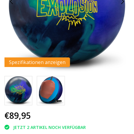
Spezifikationen anzeigen
€89,95
JETZT 2 ARTIKEL NOCH VERFÜGBAR