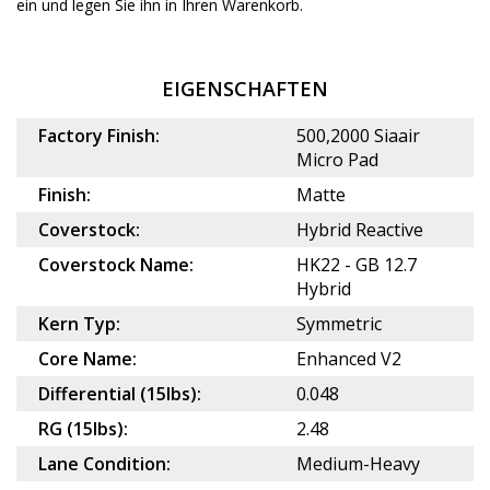
ein und legen Sie ihn in Ihren Warenkorb.
EIGENSCHAFTEN
Factory Finish:
500,2000 Siaair
Micro Pad
Finish:
Matte
Coverstock:
Hybrid Reactive
Coverstock Name:
HK22 - GB 12.7
Hybrid
Kern Typ:
Symmetric
Core Name:
Enhanced V2
Differential (15lbs):
0.048
RG (15lbs):
2.48
Lane Condition:
Medium-Heavy