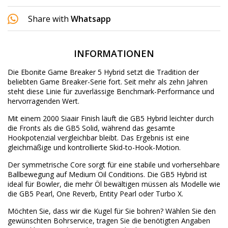
Share with
Whatsapp
INFORMATIONEN
Die Ebonite Game Breaker 5 Hybrid setzt die Tradition der
beliebten Game Breaker-Serie fort. Seit mehr als zehn Jahren
steht diese Linie für zuverlässige Benchmark-Performance und
hervorragenden Wert.
Mit einem 2000 Siaair Finish läuft die GB5 Hybrid leichter durch
die Fronts als die GB5 Solid, während das gesamte
Hookpotenzial vergleichbar bleibt. Das Ergebnis ist eine
gleichmäßige und kontrollierte Skid-to-Hook-Motion.
Der symmetrische Core sorgt für eine stabile und vorhersehbare
Ballbewegung auf Medium Oil Conditions. Die GB5 Hybrid ist
ideal für Bowler, die mehr Öl bewältigen müssen als Modelle wie
die GB5 Pearl, One Reverb, Entity Pearl oder Turbo X.
Möchten Sie, dass wir die Kugel für Sie bohren? Wählen Sie den
gewünschten
Bohrservice
, tragen Sie die benötigten Angaben