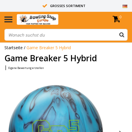
GROSSES SORTIMENT
0
14 TAGE RÜCKGABERECHT
ALLE BOWLINGKUGELN SIND UNGEBOHRT
Startseite
/
Game Breaker 5 Hybrid
Game Breaker 5 Hybrid
|
Eigene Bewertung erstellen