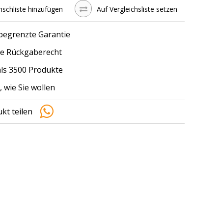
schliste hinzufügen
Auf Vergleichsliste setzen
 begrenzte Garantie
e Rückgaberecht
ls 3500 Produkte
, wie Sie wollen
kt teilen