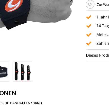
Zur Wun
1 Jahr
14 Tag
Mehr a
Zahlen
Dieses Produ
IONEN
ISCHE HANDGELENKBAND