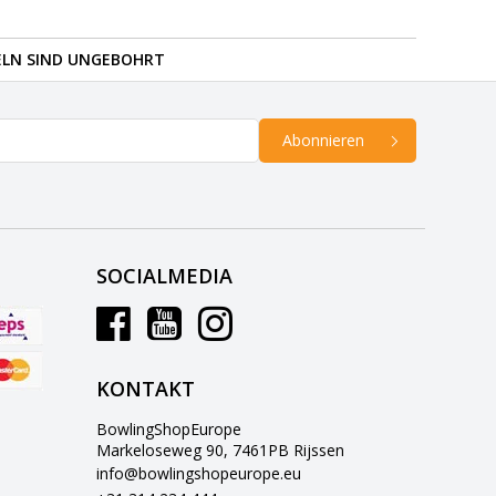
ELN SIND UNGEBOHRT
Abonnieren
SOCIALMEDIA
KONTAKT
BowlingShopEurope
Markeloseweg 90, 7461PB Rijssen
info@bowlingshopeurope.eu