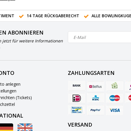
IMENT
14 TAGE RÜCKGABERECHT
ALLE BOWLINGKUG
EN ABONNIEREN
h jetzt für weitere Informationen
KONTO
ZAHLUNGSARTEN
to anlegen
ellungen
richten (Tickets)
chzettel
ATIONAL
VERSAND