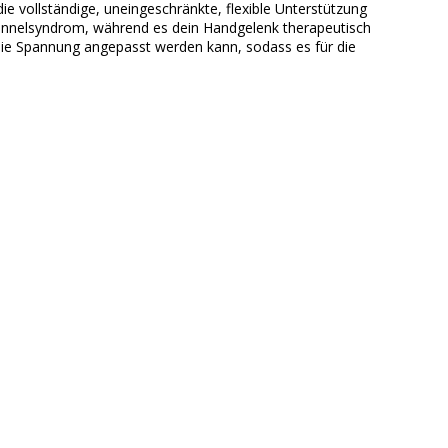
e vollständige, uneingeschränkte, flexible Unterstützung
ltunnelsyndrom, während es dein Handgelenk therapeutisch
die Spannung angepasst werden kann, sodass es für die