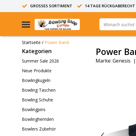
GROSSES SORTIMENT
14 TAGE RÜCKGABERECHT
Startseite
/
Power Band
Power Ba
Kategorien
Marke:
Genesis
Summer Sale 2026
Neue Produkte
Bowlingkugeln
Bowling Taschen
Bowling Schuhe
Bowlingpins
Bowlinghemden
Bowlers Zubehör