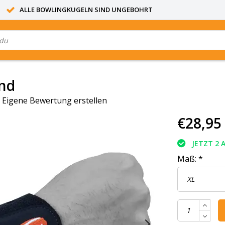
ALLE BOWLINGKUGELN SIND UNGEBOHRT
nd
|
Eigene Bewertung erstellen
€28,95
JETZT 2 
Maß:
*