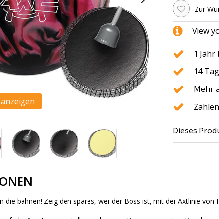
Zur Wun
View y
1 Jahr
14 Tag
Mehr a
n anzeigen
Zahlen
Dieses Produ
IONEN
n die bahnen! Zeig den spares, wer der Boss ist, mit der Axtlinie vo