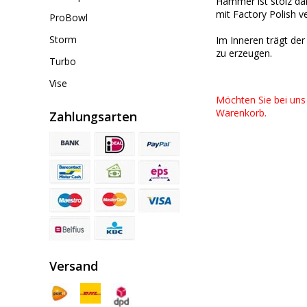
Hammer ist stolz dar
mit Factory Polish 
ProBowl
Storm
Im Inneren trägt de
zu erzeugen.
Turbo
Vise
Möchten Sie bei uns
Warenkorb.
Zahlungsarten
Versand