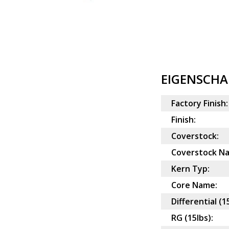
EIGENSCHA
Factory Finish:
Finish:
Coverstock:
Coverstock N
Kern Typ:
Core Name:
Differential (1
RG (15lbs):