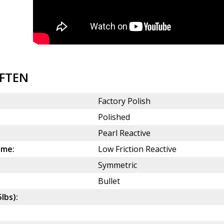
FTEN
Factory Polish
Polished
Pearl Reactive
ame:
Low Friction Reactive
Symmetric
Bullet
5lbs):