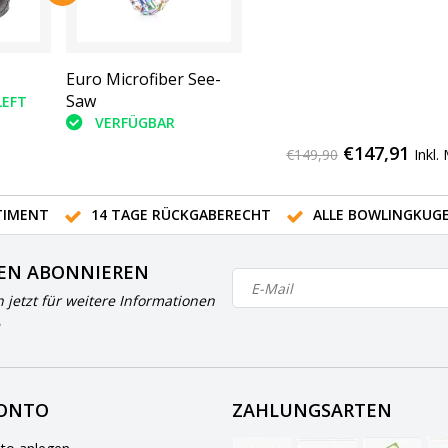
Euro Microfiber See-
Saw
LEFT
VERFÜGBAR
€147,91
€149,90
Inkl.
IMENT
14 TAGE RÜCKGABERECHT
ALLE BOWLINGKUG
EN ABONNIEREN
h jetzt für weitere Informationen
KONTO
ZAHLUNGSARTEN