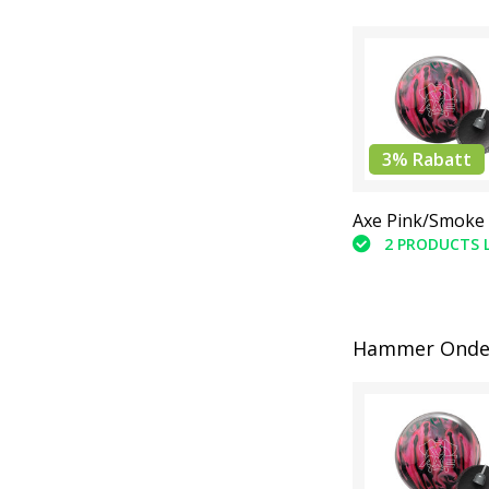
3% Rabatt
Axe Pink/Smoke
2 PRODUCTS 
Hammer Onde