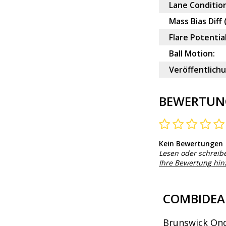
Lane Condition
Mass Bias Diff 
Flare Potential
Ball Motion:
Veröffentlich
BEWERTUN
Kein Bewertungen
Lesen oder schreib
Ihre Bewertung hi
COMBIDEA
Brunswick On