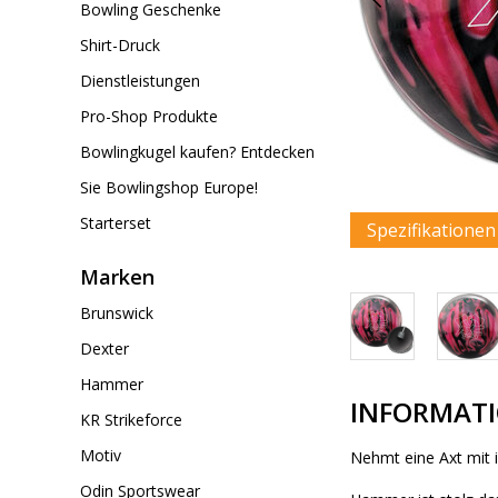
Bowling Geschenke
Shirt-Druck
Dienstleistungen
Pro-Shop Produkte
Bowlingkugel kaufen? Entdecken
Sie Bowlingshop Europe!
Starterset
Spezifikatione
Marken
Brunswick
Dexter
Hammer
INFORMAT
KR Strikeforce
Motiv
Nehmt eine Axt mit i
Odin Sportswear