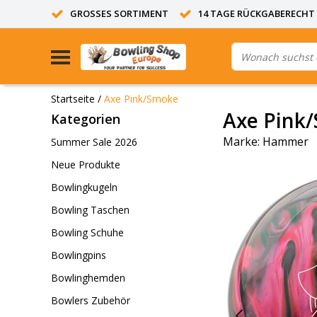
GROSSES SORTIMENT
14 TAGE RÜCKGABERECHT
Startseite
/
Axe Pink/Smoke
Axe Pink
Kategorien
Marke:
Hammer
Summer Sale 2026
Neue Produkte
Bowlingkugeln
Bowling Taschen
Bowling Schuhe
Bowlingpins
Bowlinghemden
Bowlers Zubehör