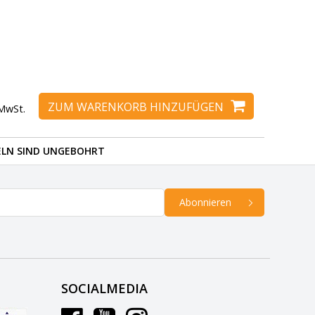
ZUM WARENKORB HINZUFÜGEN
 MwSt.
ELN SIND UNGEBOHRT
Abonnieren
SOCIALMEDIA