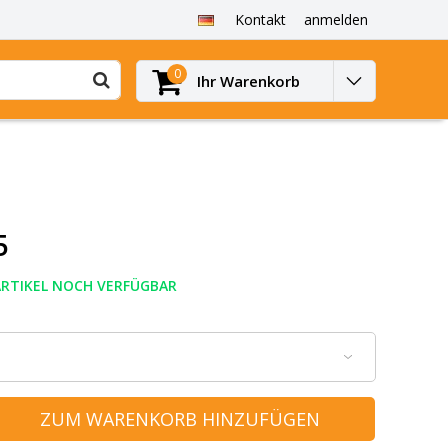
Kontakt
anmelden
0
Ihr Warenkorb
5
ARTIKEL NOCH VERFÜGBAR
ZUM WARENKORB HINZUFÜGEN