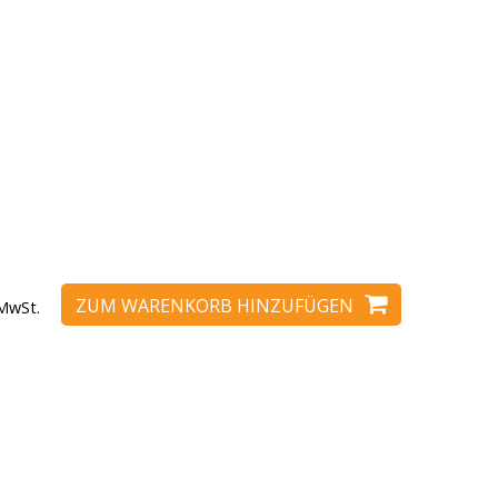
ZUM WARENKORB HINZUFÜGEN
 MwSt.