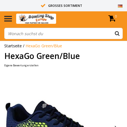
GROSSES SORTIMENT
0
14 TAGE RÜCKGABERECHT
ALLE BOWLINGKUGELN SIND UNGEBOHRT
Startseite
/
HexaGo Green/Blue
HexaGo Green/Blue
Eigene Bewertung erstellen