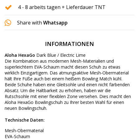
4 - 8 arbeits tagen + Lieferdauer TNT
Share with
Whatsapp
INFORMATIONEN
Aloha HexaGo
Dark Blue / Electric Lime
Die Kombination aus modernen Mesh-Materialien und
superleichtem EVA-Schaum macht diesen Schuh zu etwas
wirklich Einzigartigem. Das atmungsaktive Mesh-Obermaterial
hält Ihre Füße auch bei einem heißem Bowling Match kühl.
Beide Schuhe haben eine Gleitsohle und einen nicht färbenden
Absatz. Um die Haltbarkeit zu erhöhen, haben wir die
Rutschsohle mit einer flexiblen Zone versehen. Dies macht den
Aloha HexaGo Bowlingschuh zu Ihrer besten Wahl für einen
neuen Bowlingschuh.
Technische Daten:
Mesh-Obermaterial
EVA-Schaum