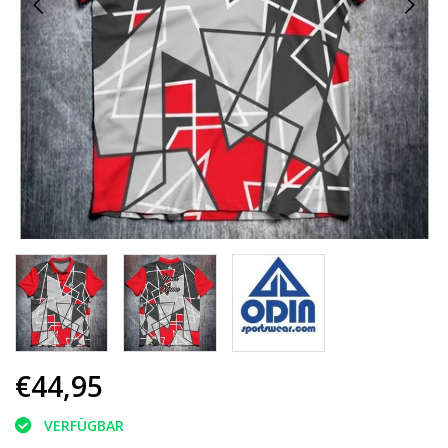
€44,95
VERFÜGBAR