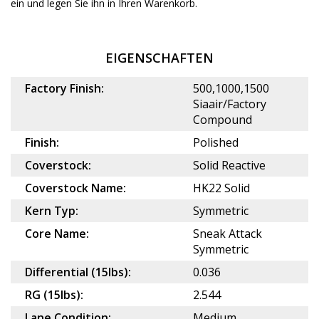
ein und legen Sie ihn in Ihren Warenkorb.
EIGENSCHAFTEN
Factory Finish:
500,1000,1500
Siaair/Factory
Compound
Finish:
Polished
Coverstock:
Solid Reactive
Coverstock Name:
HK22 Solid
Kern Typ:
Symmetric
Core Name:
Sneak Attack
Symmetric
Differential (15lbs):
0.036
RG (15lbs):
2.544
Lane Condition:
Medium