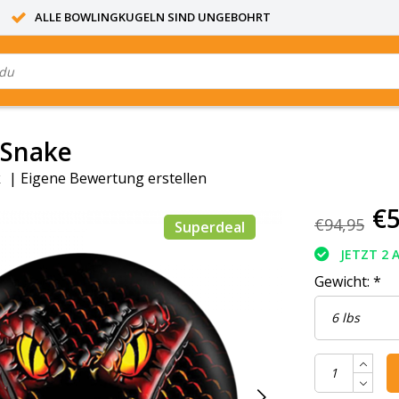
ALLE BOWLINGKUGELN SIND UNGEBOHRT
l Snake
k
|
Eigene Bewertung erstellen
€5
€94,95
Superdeal
JETZT 2 
Gewicht:
*