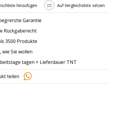
schliste hinzufügen
Auf Vergleichsliste setzen
 begrenzte Garantie
e Rückgaberecht
ls 3500 Produkte
, wie Sie wollen
arbeitstage tagen + Lieferdauer TNT
kt teilen