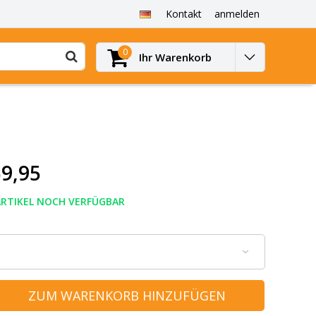
Kontakt
anmelden
0
Ihr Warenkorb
9,95
ARTIKEL NOCH VERFÜGBAR
ZUM WARENKORB HINZUFÜGEN