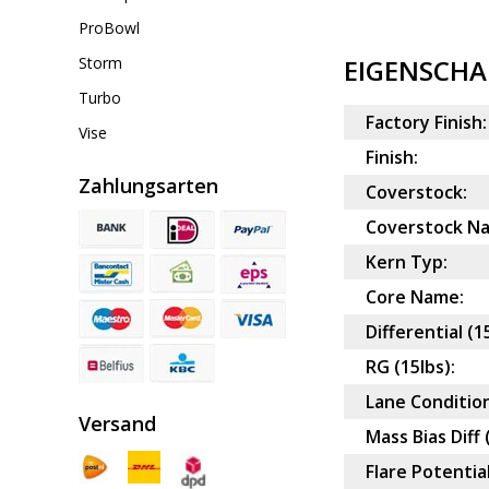
ProBowl
Storm
EIGENSCHA
Turbo
Factory Finish:
Vise
Finish:
Zahlungsarten
Coverstock:
Coverstock N
Kern Typ:
Core Name:
Differential (1
RG (15lbs):
Lane Condition
Versand
Mass Bias Diff 
Flare Potential