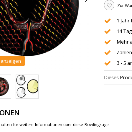
Zur Wun
1 Jahr
14 Tag
Mehr a
Zahlen
n anzeigen
3 - 5 
Dieses Produ
IONEN
haften für weitere Informationen über diese Bowlingkugel.