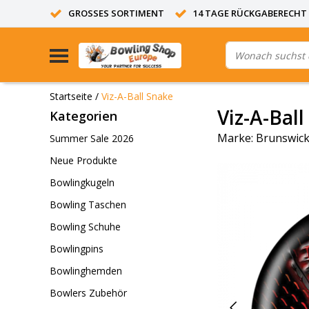
GROSSES SORTIMENT
14 TAGE RÜCKGABERECHT
Startseite
/
Viz-A-Ball Snake
Viz-A-Bal
Kategorien
Marke:
Brunswic
Summer Sale 2026
Neue Produkte
Bowlingkugeln
Bowling Taschen
Bowling Schuhe
Bowlingpins
Bowlinghemden
Bowlers Zubehör