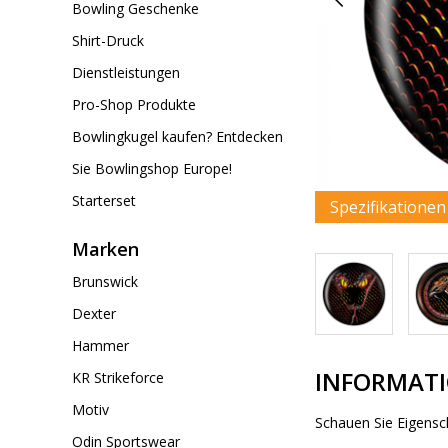
Bowling Geschenke
Shirt-Druck
Dienstleistungen
Pro-Shop Produkte
Bowlingkugel kaufen? Entdecken
Sie Bowlingshop Europe!
Starterset
Spezifikatione
Marken
Brunswick
Dexter
Hammer
INFORMAT
KR Strikeforce
Motiv
Schauen Sie Eigensc
Odin Sportswear