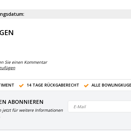
ungsdatum:
GEN
en Sie einen Kommentar
nzufügen
IMENT
14 TAGE RÜCKGABERECHT
ALLE BOWLINGKUG
EN ABONNIEREN
h jetzt für weitere Informationen