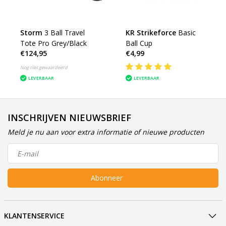
Storm
3 Ball Travel
KR Strikeforce
Basic
Tote Pro Grey/Black
Ball Cup
€124,95
€4,99
Nog niet gewaardeerd
LEVERBAAR
LEVERBAAR
INSCHRIJVEN NIEUWSBRIEF
Meld je nu aan voor extra informatie of nieuwe producten
Abonneer
KLANTENSERVICE