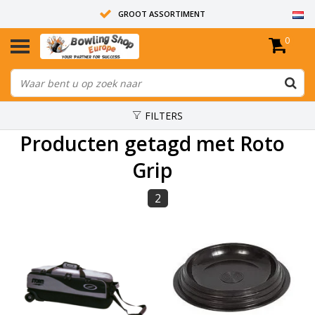
GROOT ASSORTIMENT
0
14 DAGEN RETOUR RECHT
ALLE BOWLINGBALLEN ZIJN ONGEBOORD
FILTERS
Producten getagd met Roto
Grip
2