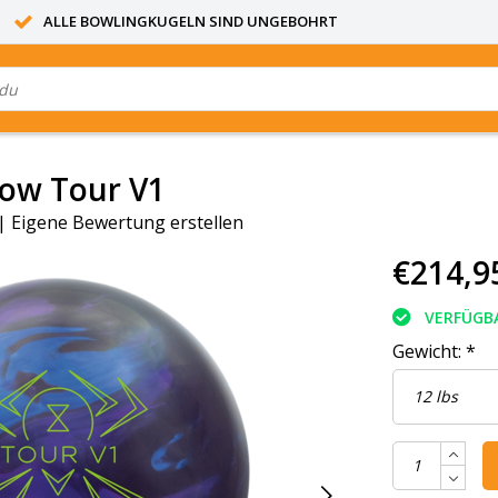
ALLE BOWLINGKUGELN SIND UNGEBOHRT
dow Tour V1
|
Eigene Bewertung erstellen
€214,9
VERFÜGB
Gewicht:
*