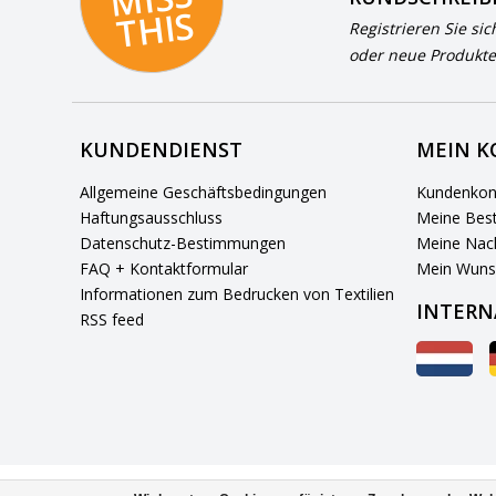
S
Registrieren Sie sic
oder neue Produkte
KUNDENDIENST
MEIN 
Allgemeine Geschäftsbedingungen
Kundenkon
Haftungsausschluss
Meine Best
Datenschutz-Bestimmungen
Meine Nach
FAQ + Kontaktformular
Mein Wuns
Informationen zum Bedrucken von Textilien
INTERN
RSS feed