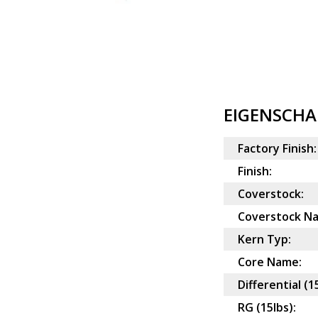
EIGENSCHA
Factory Finish:
Finish:
Coverstock:
Coverstock N
Kern Typ:
Core Name:
Differential (1
RG (15lbs):