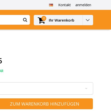
Kontakt
anmelden
0
Ihr Warenkorb
5
AR
ZUM WARENKORB HINZUFÜGEN