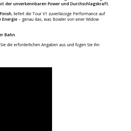
 mit der unverkennbaren Power und Durchschlagskraft
.
Finish
, liefert die Tour V1 zuverlässige Performance auf
 Energie
– genau das, was Bowler von einer Widow
er Bahn
.
n Sie die erforderlichen Angaben aus und fügen Sie ihn