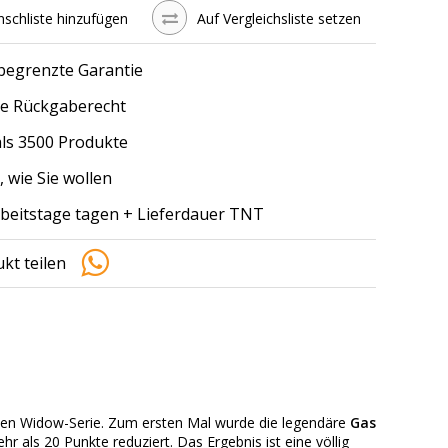
schliste hinzufügen
Auf Vergleichsliste setzen
 begrenzte Garantie
e Rückgaberecht
ls 3500 Produkte
, wie Sie wollen
arbeitstage tagen + Lieferdauer TNT
kt teilen
ten Widow-Serie. Zum ersten Mal wurde die legendäre
Gas
r als 20 Punkte reduziert. Das Ergebnis ist eine völlig