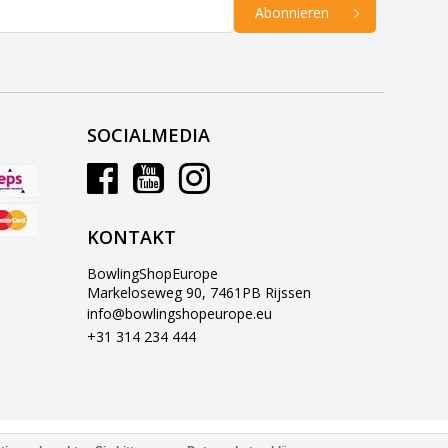
Abonnieren
SOCIALMEDIA
KONTAKT
BowlingShopEurope
Markeloseweg 90, 7461PB Rijssen
info@bowlingshopeurope.eu
+31 314 234 444