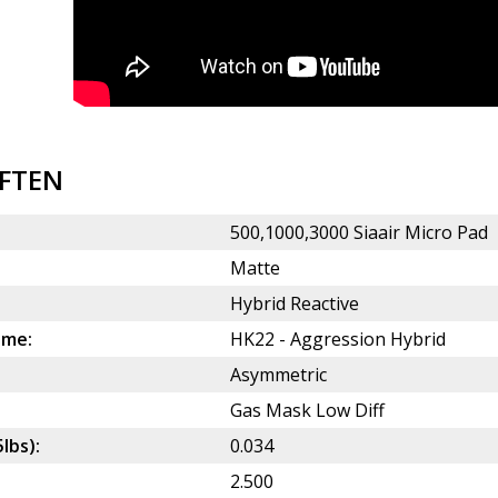
FTEN
500,1000,3000 Siaair Micro Pad
Matte
Hybrid Reactive
ame:
HK22 - Aggression Hybrid
Asymmetric
Gas Mask Low Diff
5lbs):
0.034
2.500