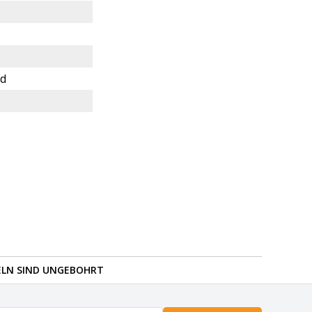
nd
ELN SIND UNGEBOHRT