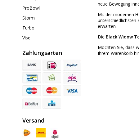
neue Bewegung inne
ProBowl
Mit der modernen
H
Storm
unterschiedlichsten 
erwarten.
Turbo
Die
Black Widow T
Vise
Möchten Sie, dass w
Zahlungsarten
Ihrem Warenkorb hin
Versand