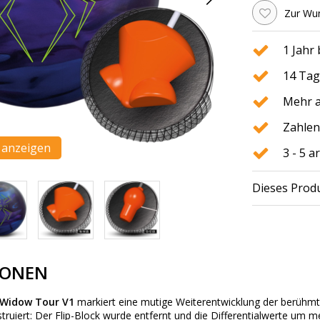
Zur Wun
1 Jahr
14 Tag
Mehr a
Zahlen
n anzeigen
3 - 5 
Dieses Produ
IONEN
Widow Tour V1
markiert eine mutige Weiterentwicklung der berühm
ruiert: Der Flip-Block wurde entfernt und die Differentialwerte um meh