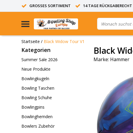
GROSSES SORTIMENT
14 TAGE RÜCKGABERECHT
Startseite
/
Black Widow Tour V1
Black Wi
Kategorien
Marke:
Hammer
Summer Sale 2026
Neue Produkte
Bowlingkugeln
Bowling Taschen
Bowling Schuhe
Bowlingpins
Bowlinghemden
Bowlers Zubehör