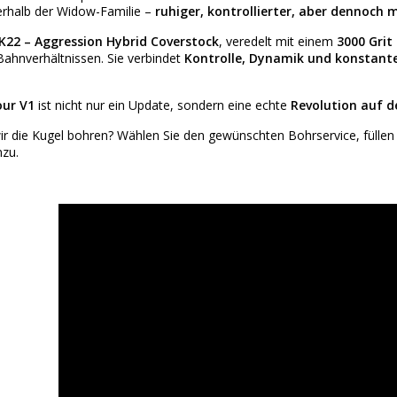
rhalb der Widow-Familie –
ruhiger, kontrollierter, aber dennoch
K22 – Aggression Hybrid Coverstock
, veredelt mit einem
3000 Grit 
Bahnverhältnissen. Sie verbindet
Kontrolle, Dynamik und konstante
our V1
ist nicht nur ein Update, sondern eine echte
Revolution auf d
ir die Kugel bohren? Wählen Sie den gewünschten
Bohrservice
, fülle
zu.