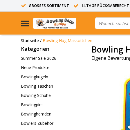
GROSSES SORTIMENT
14 TAGE RÜCKGABERECHT
Startseite
/
Bowling Hug Maskottchen
Bowling 
Kategorien
Eigene Bewertung
Summer Sale 2026
Neue Produkte
Bowlingkugeln
Bowling Taschen
Bowling Schuhe
Bowlingpins
Bowlinghemden
Bowlers Zubehör