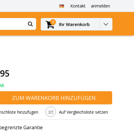
Kontakt
anmelden
0
Ihr Warenkorb
,95
AR
ZUM WARENKORB HINZUFÜGEN
schliste hinzufügen
Auf Vergleichsliste setzen
 begrenzte Garantie