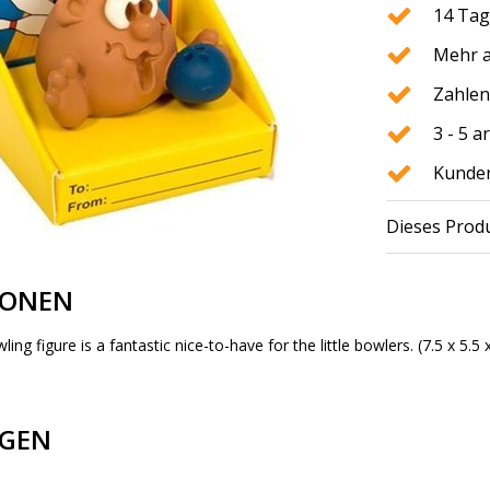
14 Tag
Mehr a
Zahlen
3 - 5 
Kunden
Dieses Produ
IONEN
ling figure is a fantastic nice-to-have for the little bowlers. (7.5 x 5.5 
GEN