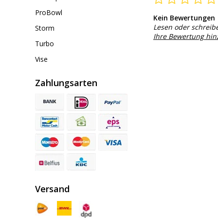
ProBowl
Kein Bewertungen
Lesen oder schreib
Storm
Ihre Bewertung hi
Turbo
Vise
Zahlungsarten
Versand