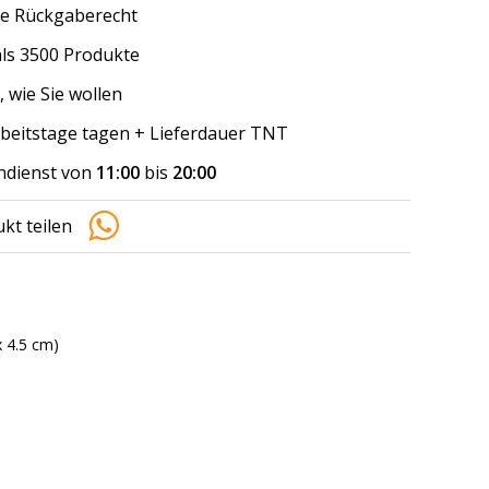
e Rückgaberecht
ls 3500 Produkte
, wie Sie wollen
arbeitstage tagen + Lieferdauer TNT
dienst von
11:00
bis
20:00
kt teilen
x 4.5 cm)