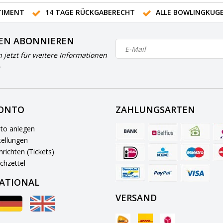
IMENT
14 TAGE RÜCKGABERECHT
ALLE BOWLINGKUG
EN ABONNIEREN
h jetzt für weitere Informationen
KONTO
ZAHLUNGSARTEN
to anlegen
ellungen
richten (Tickets)
chzettel
ATIONAL
VERSAND