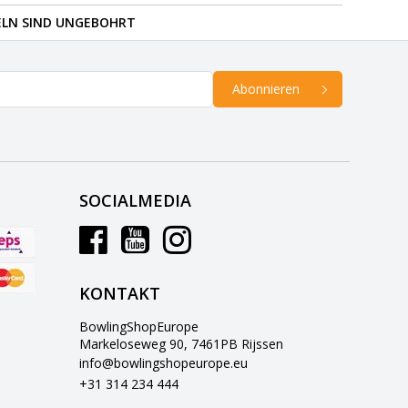
ELN SIND UNGEBOHRT
Abonnieren
SOCIALMEDIA
KONTAKT
BowlingShopEurope
Markeloseweg 90, 7461PB Rijssen
info@bowlingshopeurope.eu
+31 314 234 444