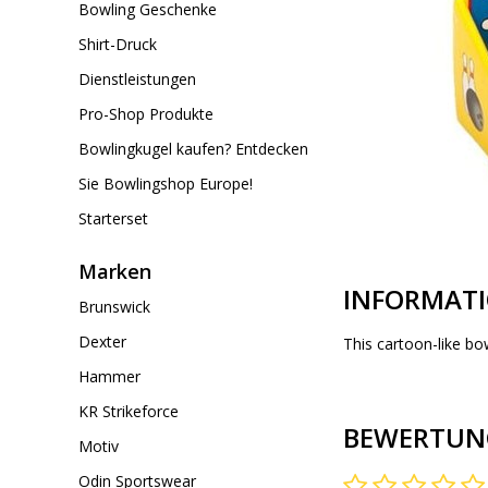
Bowling Geschenke
Shirt-Druck
Dienstleistungen
Pro-Shop Produkte
Bowlingkugel kaufen? Entdecken
Sie Bowlingshop Europe!
Starterset
Marken
INFORMAT
Brunswick
Dexter
This cartoon-like bow
Hammer
KR Strikeforce
BEWERTUN
Motiv
Odin Sportswear