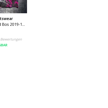
rtswear
d Bos 2019-1
 Bewertungen
GBAR