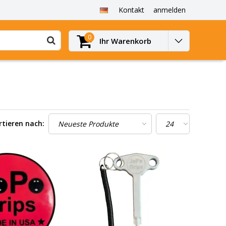
Kontakt
anmelden
0
Ihr Warenkorb
rtieren nach: