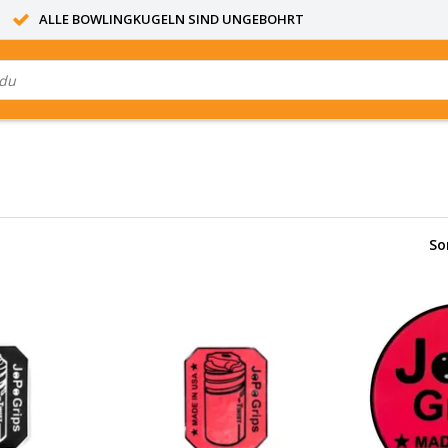
ALLE BOWLINGKUGELN SIND UNGEBOHRT
So