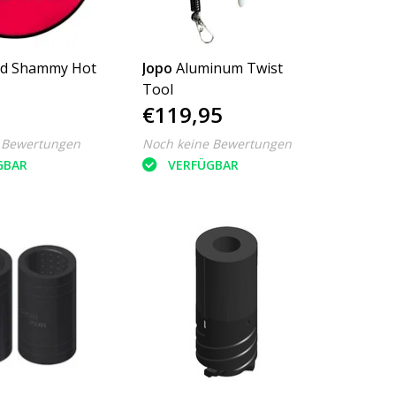
d Shammy Hot
Jopo
Aluminum Twist
Tool
€119,95
 Bewertungen
Noch keine Bewertungen
GBAR
VERFÜGBAR