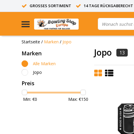
GROSSES SORTIMENT
14 TAGE RÜCKGABERECHT
Startseite
/
Marken
/
Jopo
Jopo
13
Marken
Alle Marken
Jopo
Preis
Min: €
0
Max: €
150