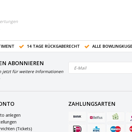
ertungen
R
IMENT
14 TAGE RÜCKGABERECHT
ALLE BOWLINGKUG
EN ABONNIEREN
h jetzt für weitere Informationen
KONTO
ZAHLUNGSARTEN
to anlegen
ellungen
richten (Tickets)