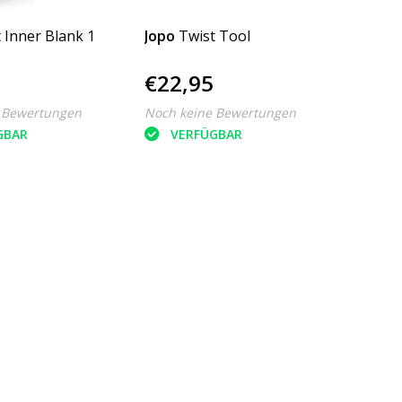
 Inner Blank 1
Jopo
Twist Tool
€22,95
 Bewertungen
Noch keine Bewertungen
GBAR
VERFÜGBAR