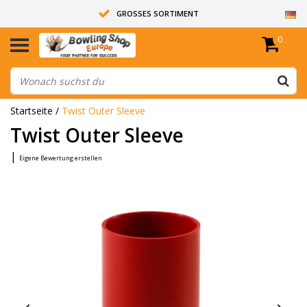
GROSSES SORTIMENT
0
14 TAGE RÜCKGABERECHT
ALLE BOWLINGKUGELN SIND UNGEBOHRT
Startseite
/
Twist Outer Sleeve
Twist Outer Sleeve
|
Eigene Bewertung erstellen