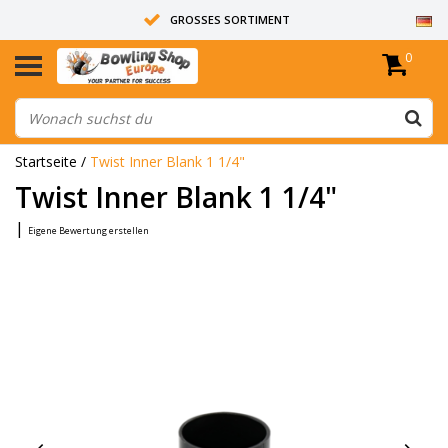
GROSSES SORTIMENT
0
14 TAGE RÜCKGABERECHT
ALLE BOWLINGKUGELN SIND UNGEBOHRT
Startseite
/
Twist Inner Blank 1 1/4"
Twist Inner Blank 1 1/4"
|
Eigene Bewertung erstellen