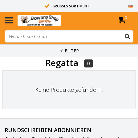
GROSSES SORTIMENT
0
14 TAGE RÜCKGABERECHT
ALLE BOWLINGKUGELN SIND UNGEBOHRT
FILTER
Regatta
0
Keine Produkte gefunden!...
RUNDSCHREIBEN ABONNIEREN