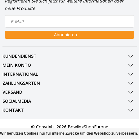
Registrieren Sie sich jetzt für weitere Informationen oder
neue Produkte
Abonnieren
KUNDENDIENST
MEIN KONTO
INTERNATIONAL
ZAHLUNGSARTEN
VERSAND
SOCIALMEDIA
KONTAKT
© Copyright 2026 BowlingShopEurope
Wir benutzen Cookies nur für interne Zwecke um den Webshop zu verbessern. 