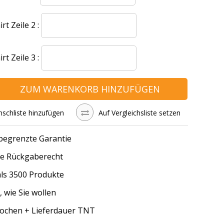
t Zeile 2 :
t Zeile 3 :
ZUM WARENKORB HINZUFÜGEN
schliste hinzufügen
Auf Vergleichsliste setzen
 begrenzte Garantie
e Rückgaberecht
ls 3500 Produkte
, wie Sie wollen
Wochen + Lieferdauer TNT