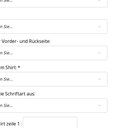
 Vorder- und Rückseite:
m Shirt:
*
e Schriftart aus:
t zeile 1 :