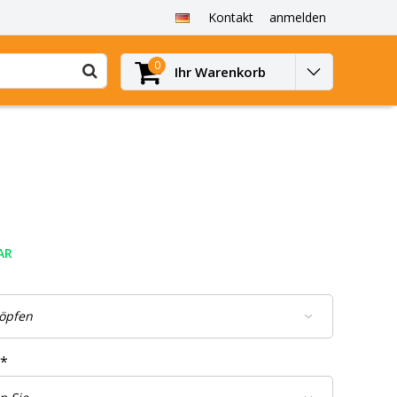
Kontakt
anmelden
0
Ihr Warenkorb
AR
*