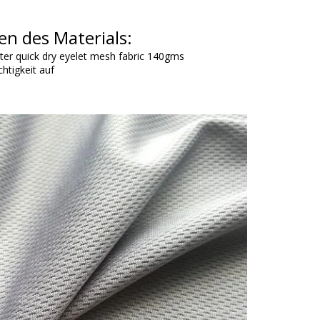
en des Materials:
ster quick dry eyelet mesh fabric 140gms
htigkeit auf