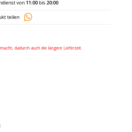
dienst von
11:00
bis
20:00
kt teilen
emacht, dadurch auch die längere Lieferzeit.
t