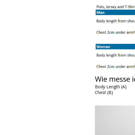
Wie messe i
Body Length (A)
Chest (B)