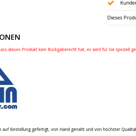
Kunden
Dieses Produ
IONEN
dass dieses Produkt kein Rückgaberecht hat, es wird für Sie speziell g
 auf Bestellung gefertigt, von Hand genäht und von höchster Qualitä