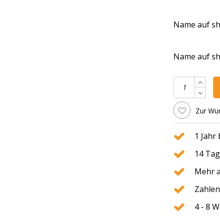
Name auf shir
Name auf shir
Zur Wun
1 Jahr
14 Tag
Mehr a
Zahlen
4 - 8 