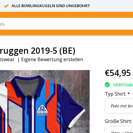
ALLE BOWLINGKUGELN SIND UNGEBOHRT
ruggen 2019-5 (BE)
tswear
|
Eigene Bewertung erstellen
€54,95
VERFÜGB
Typ Shirt:
*
Größe Shirt: