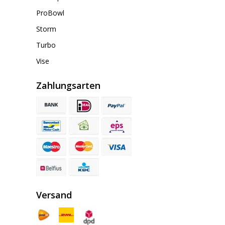
ProBowl
Storm
Turbo
Vise
Zahlungsarten
Versand