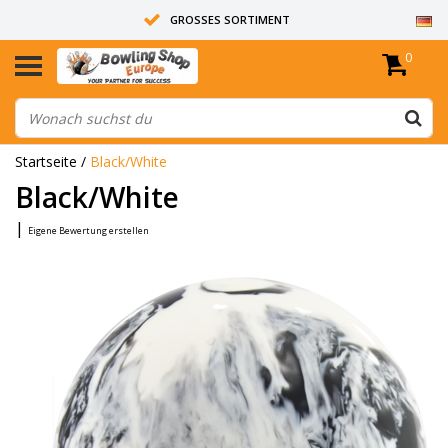
GROSSES SORTIMENT
0
14 TAGE RÜCKGABERECHT
ALLE BOWLINGKUGELN SIND UNGEBOHRT
Startseite
/
Black/White
Black/White
|
Eigene Bewertung erstellen