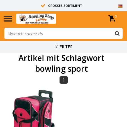
GROSSES SORTIMENT
0
14 TAGE RÜCKGABERECHT
ALLE BOWLINGKUGELN SIND UNGEBOHRT
FILTER
Artikel mit Schlagwort
bowling sport
1