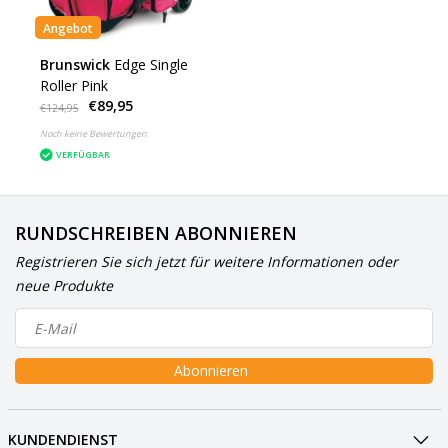
Angebot
Brunswick
Edge Single
Roller Pink
€89,95
€124,95
Noch keine Bewertungen
VERFÜGBAR
RUNDSCHREIBEN ABONNIEREN
Registrieren Sie sich jetzt für weitere Informationen oder
neue Produkte
Abonnieren
KUNDENDIENST