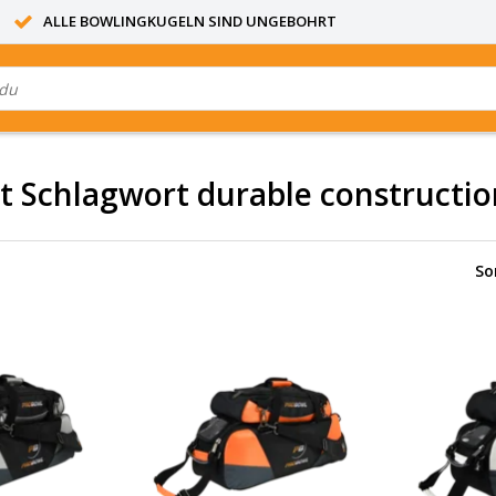
ALLE BOWLINGKUGELN SIND UNGEBOHRT
it Schlagwort durable constructi
So