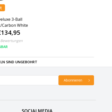
t
eluxe 3-Ball
k/Carbon White
€134,95
 Bewertungen
GBAR
ELN SIND UNGEBOHRT
Abonnieren
SOCIALMEDIA