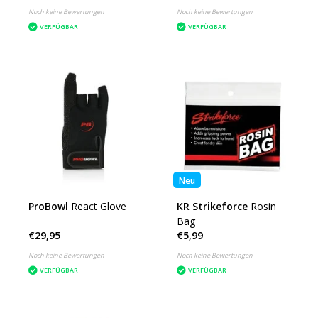
Noch keine Bewertungen
Noch keine Bewertungen
VERFÜGBAR
VERFÜGBAR
Neu
ProBowl
React Glove
KR Strikeforce
Rosin
Bag
€29,95
€5,99
Noch keine Bewertungen
Noch keine Bewertungen
VERFÜGBAR
VERFÜGBAR