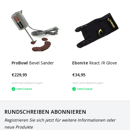
ProBowl
Bevel Sander
Ebonite
React /R Glove
€229,95
€34,95
Noch keine Bewertungen
Noch keine Bewertungen
VERFÜGBAR
VERFÜGBAR
RUNDSCHREIBEN ABONNIEREN
Registrieren Sie sich jetzt für weitere Informationen oder
neue Produkte