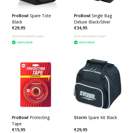
ProBowl
Spare Tote
ProBowl
Single Bag
Black
Deluxe Black/Silver
€29,95
€34,95
Noch keine Bewertungen
Noch keine Bewertungen
VERFÜGBAR
VERFÜGBAR
ProBowl
Protecting
Storm
Spare Kit Black
Tape
€15,95
€29,95