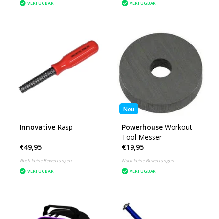
VERFÜGBAR
VERFÜGBAR
Neu
Innovative
Rasp
Powerhouse
Workout
Tool Messer
€49,95
€19,95
Noch keine Bewertungen
Noch keine Bewertungen
VERFÜGBAR
VERFÜGBAR