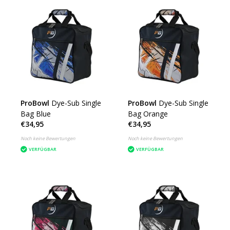
ProBowl
Dye-Sub Single
ProBowl
Dye-Sub Single
Bag Blue
Bag Orange
€34,95
€34,95
Noch keine Bewertungen
Noch keine Bewertungen
VERFÜGBAR
VERFÜGBAR