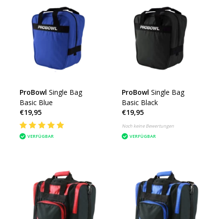
ProBowl
Single Bag
ProBowl
Single Bag
Basic Blue
Basic Black
€19,95
€19,95
Noch keine Bewertungen
VERFÜGBAR
VERFÜGBAR