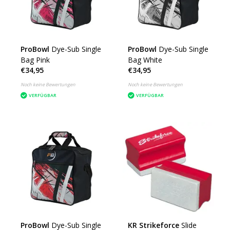
ProBowl
Dye-Sub Single
ProBowl
Dye-Sub Single
Bag Pink
Bag White
€34,95
€34,95
Noch keine Bewertungen
Noch keine Bewertungen
VERFÜGBAR
VERFÜGBAR
ProBowl
Dye-Sub Single
KR Strikeforce
Slide