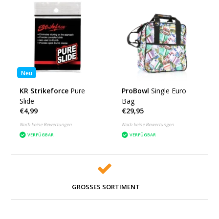
Neu
KR Strikeforce
Pure
ProBowl
Single Euro
Slide
Bag
€4,99
€29,95
Noch keine Bewertungen
Noch keine Bewertungen
VERFÜGBAR
VERFÜGBAR
GROSSES SORTIMENT