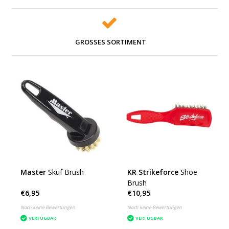
GROSSES SORTIMENT
Master
Skuf Brush
KR Strikeforce
Shoe
Brush
€6,95
€10,95
Noch keine Bewertungen
Noch keine Bewertungen
VERFÜGBAR
VERFÜGBAR