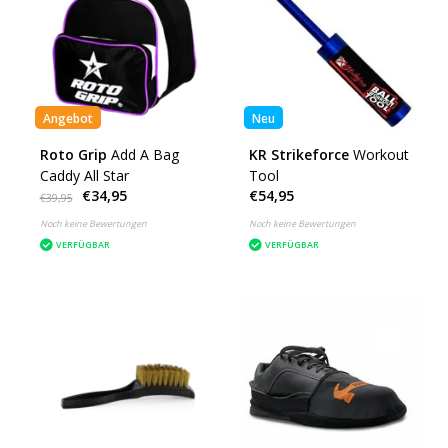
Angebot
Neu
Roto Grip
Add A Bag
KR Strikeforce
Workout
Caddy All Star
Tool
€34,95
€54,95
€39,95
Noch keine Bewertungen
Noch keine Bewertungen
VERFÜGBAR
VERFÜGBAR