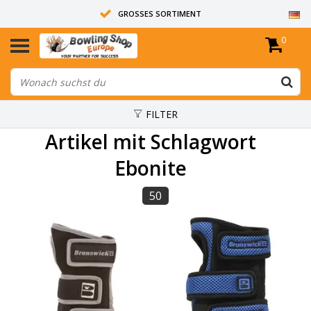
GROSSES SORTIMENT
0
14 TAGE RÜCKGABERECHT
ALLE BOWLINGKUGELN SIND UNGEBOHRT
FILTER
Artikel mit Schlagwort
Ebonite
50