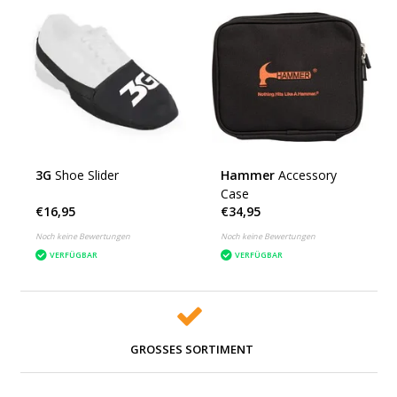
3G
Shoe Slider
Hammer
Accessory
Case
€16,95
€34,95
Noch keine Bewertungen
Noch keine Bewertungen
VERFÜGBAR
VERFÜGBAR
GROSSES SORTIMENT