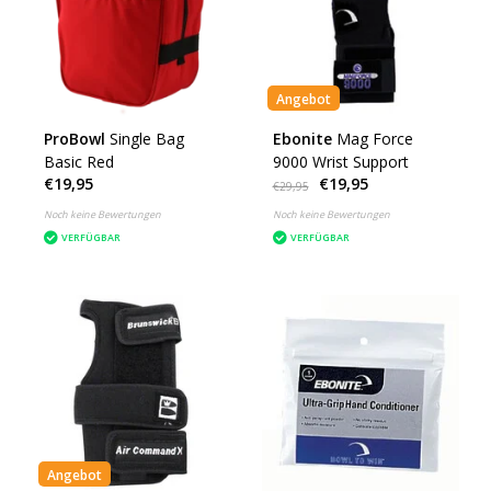
Angebot
ProBowl
Single Bag
Ebonite
Mag Force
Basic Red
9000 Wrist Support
€19,95
€19,95
€29,95
Noch keine Bewertungen
Noch keine Bewertungen
VERFÜGBAR
VERFÜGBAR
Angebot