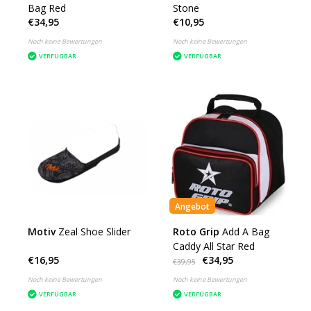
Bag Red
Stone
€34,95
€10,95
Noch keine Bewertungen
Noch keine Bewertungen
VERFÜGBAR
VERFÜGBAR
Angebot
Motiv
Zeal Shoe Slider
Roto Grip
Add A Bag
Caddy All Star Red
€16,95
€34,95
€39,95
Noch keine Bewertungen
Noch keine Bewertungen
VERFÜGBAR
VERFÜGBAR