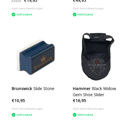
€19,95
€49,95
€34,95
Noch keine Bewertungen
Noch keine Bewertungen
VERFÜGBAR
VERFÜGBAR
Brunswick
Slide Stone
Hammer
Black Widow
Gem Shoe Slider
€10,95
€16,95
Noch keine Bewertungen
Noch keine Bewertungen
VERFÜGBAR
VERFÜGBAR