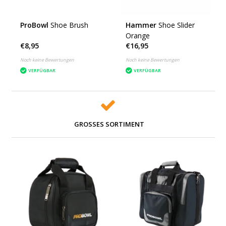
ProBowl
Shoe Brush
Hammer
Shoe Slider
Orange
€8,95
€16,95
Noch keine Bewertungen
Noch keine Bewertungen
VERFÜGBAR
VERFÜGBAR
GROSSES SORTIMENT