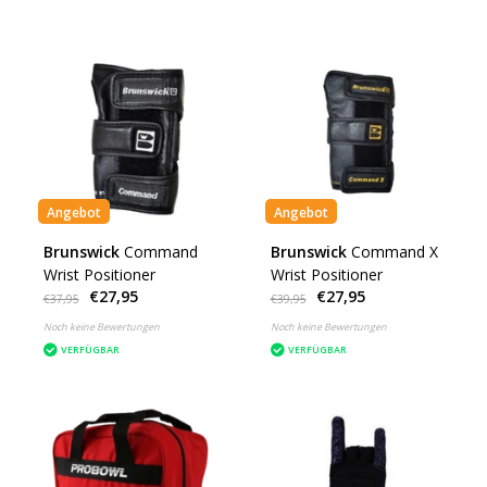
Angebot
Angebot
Brunswick
Command
Brunswick
Command X
Wrist Positioner
Wrist Positioner
€27,95
€27,95
€37,95
€39,95
Noch keine Bewertungen
Noch keine Bewertungen
VERFÜGBAR
VERFÜGBAR