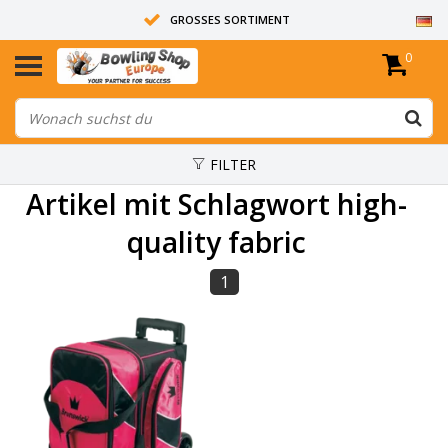
GROSSES SORTIMENT
0
14 TAGE RÜCKGABERECHT
ALLE BOWLINGKUGELN SIND UNGEBOHRT
FILTER
Artikel mit Schlagwort high-
quality fabric
1