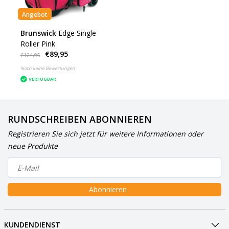
Angebot
Brunswick
Edge Single
Roller Pink
€89,95
€124,95
Noch keine Bewertungen
VERFÜGBAR
RUNDSCHREIBEN ABONNIEREN
Registrieren Sie sich jetzt für weitere Informationen oder
neue Produkte
Abonnieren
KUNDENDIENST