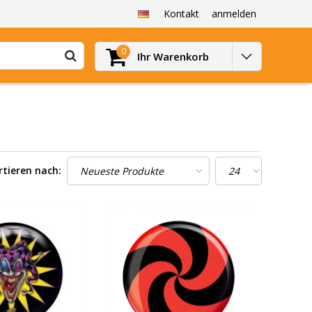
Kontakt
anmelden
0
Ihr Warenkorb
rtieren nach: