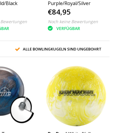
ld/Black
Purple/Royal/Silver
€84,95
 Bewertungen
Noch keine Bewertungen
GBAR
VERFÜGBAR
ALLE BOWLINGKUGELN SIND UNGEBOHRT