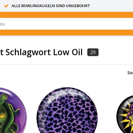
ALLE BOWLINGKUGELN SIND UNGEBOHRT
it Schlagwort Low Oil
29
So