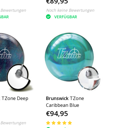
€89,95
 Bewertungen
Noch keine Bewertungen
GBAR
VERFÜGBAR
k
TZone Deep
Brunswick
TZone
Caribbean Blue
€94,95
 Bewertungen