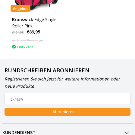
Angebot
Brunswick
Edge Single
Roller Pink
€89,95
€124,95
Noch keine Bewertungen
VERFÜGBAR
RUNDSCHREIBEN ABONNIEREN
Registrieren Sie sich jetzt für weitere Informationen oder
neue Produkte
Abonnieren
KUNDENDIENST