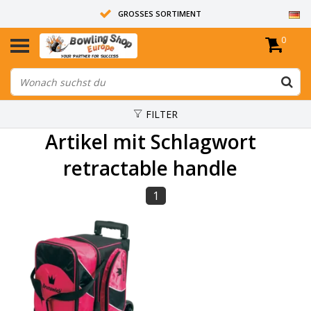
GROSSES SORTIMENT
0
14 TAGE RÜCKGABERECHT
ALLE BOWLINGKUGELN SIND UNGEBOHRT
FILTER
Artikel mit Schlagwort
retractable handle
1