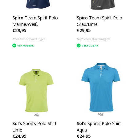
Spiro
Team Spirit Polo
Spiro
Team Spirit Polo
Marine/Weiß
Grau/Lime
€29,95
€29,95
Noch keine Bewertungen
Noch keine Bewertungen
VERFÜGBAR
VERFÜGBAR
Sol's
Sports Polo Shirt
Sol's
Sports Polo Shirt
Lime
Aqua
€24,95
€24,95