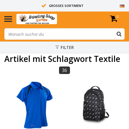
GROSSES SORTIMENT
0
14 TAGE RÜCKGABERECHT
ALLE BOWLINGKUGELN SIND UNGEBOHRT
FILTER
Artikel mit Schlagwort Textile
36