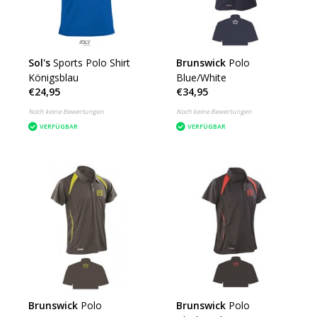
Sol's
Sports Polo Shirt
Brunswick
Polo
Königsblau
Blue/White
€24,95
€34,95
Noch keine Bewertungen
Noch keine Bewertungen
VERFÜGBAR
VERFÜGBAR
Brunswick
Polo
Brunswick
Polo