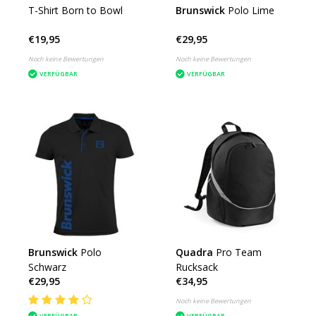
T-Shirt Born to Bowl
Brunswick
Polo Lime
€19,95
€29,95
Noch keine Bewertungen
Noch keine Bewertungen
VERFÜGBAR
VERFÜGBAR
Brunswick
Polo
Quadra
Pro Team
Schwarz
Rucksack
€29,95
€34,95
Noch keine Bewertungen
VERFÜGBAR
VERFÜGBAR