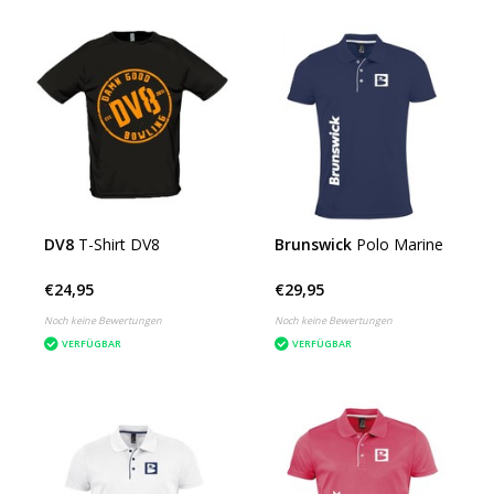
DV8
T-Shirt DV8
Brunswick
Polo Marine
€24,95
€29,95
Noch keine Bewertungen
Noch keine Bewertungen
VERFÜGBAR
VERFÜGBAR