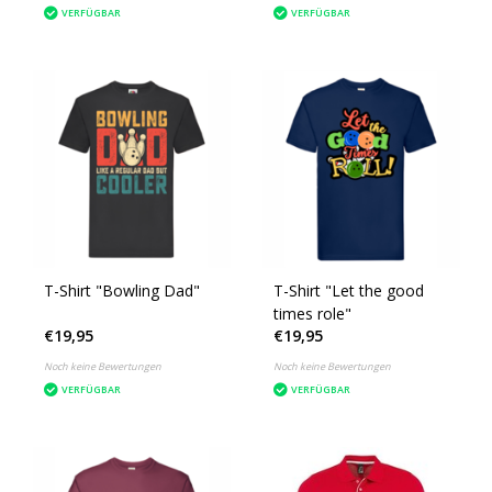
VERFÜGBAR
VERFÜGBAR
T-Shirt "Bowling Dad"
T-Shirt "Let the good
times role"
€19,95
€19,95
Noch keine Bewertungen
Noch keine Bewertungen
VERFÜGBAR
VERFÜGBAR