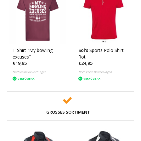
T-Shirt "My bowling
Sol's
Sports Polo Shirt
excuses"
Rot
€19,95
€24,95
Noch keine Bewertungen
Noch keine Bewertungen
VERFÜGBAR
VERFÜGBAR
GROSSES SORTIMENT