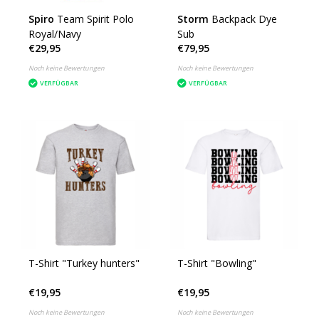
Spiro
Team Spirit Polo
Storm
Backpack Dye
Royal/Navy
Sub
€29,95
€79,95
Noch keine Bewertungen
Noch keine Bewertungen
VERFÜGBAR
VERFÜGBAR
T-Shirt "Turkey hunters"
T-Shirt "Bowling"
€19,95
€19,95
Noch keine Bewertungen
Noch keine Bewertungen