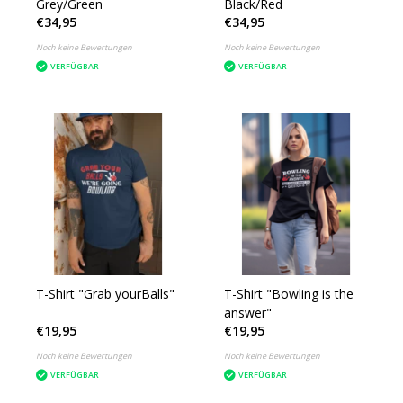
Grey/Green
Black/Red
€34,95
€34,95
Noch keine Bewertungen
Noch keine Bewertungen
VERFÜGBAR
VERFÜGBAR
T-Shirt "Grab yourBalls"
T-Shirt "Bowling is the
answer"
€19,95
€19,95
Noch keine Bewertungen
Noch keine Bewertungen
VERFÜGBAR
VERFÜGBAR