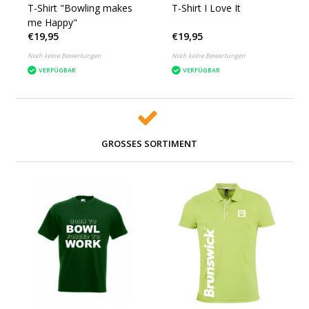
T-Shirt "Bowling makes
T-Shirt I Love It
me Happy"
€19,95
€19,95
Noch keine Bewertungen
Noch keine Bewertungen
VERFÜGBAR
VERFÜGBAR
GROSSES SORTIMENT