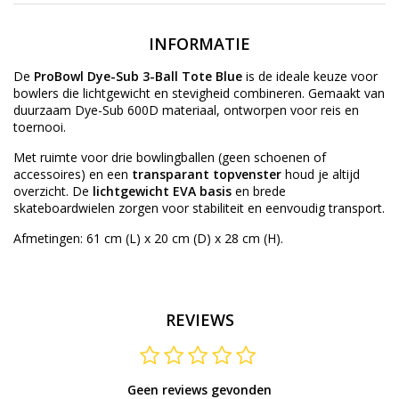
INFORMATIE
De
ProBowl Dye-Sub 3-Ball Tote Blue
is de ideale keuze voor
bowlers die lichtgewicht en stevigheid combineren. Gemaakt van
duurzaam Dye-Sub 600D materiaal, ontworpen voor reis en
toernooi.
Met ruimte voor drie bowlingballen (geen schoenen of
accessoires) en een
transparant topvenster
houd je altijd
overzicht. De
lichtgewicht EVA basis
en brede
skateboardwielen zorgen voor stabiliteit en eenvoudig transport.
Afmetingen: 61 cm (L) x 20 cm (D) x 28 cm (H).
REVIEWS
Geen reviews gevonden