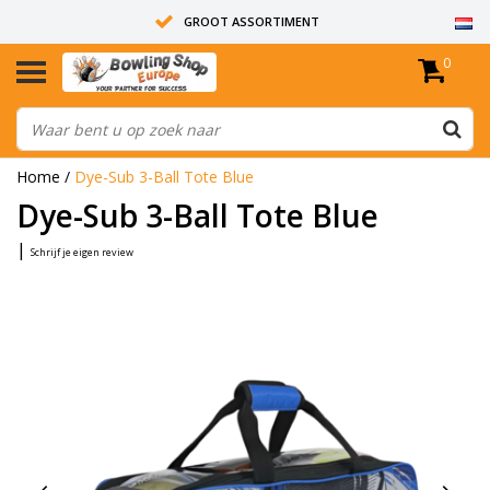
GROOT ASSORTIMENT
0
14 DAGEN RETOUR RECHT
ALLE BOWLINGBALLEN ZIJN ONGEBOORD
Home
/
Dye-Sub 3-Ball Tote Blue
Dye-Sub 3-Ball Tote Blue
|
Schrijf je eigen review