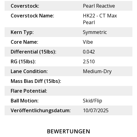
Coverstock:
Pearl Reactive
Coverstock Name:
HK22 - CT Max
Pearl
Kern Typ:
Symmetric
Core Name:
Vibe
Differential (15lbs):
0.042
RG (15lbs):
2.510
Lane Condition:
Medium-Dry
Mass Bias Diff (15lbs):
Flare Potential:
Ball Motion:
Skid/Flip
Veröffentlichungsdatum:
10/07/2025
BEWERTUNGEN