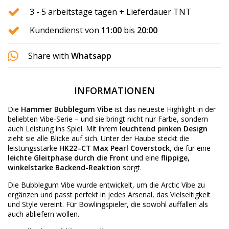
3 - 5 arbeitstage tagen + Lieferdauer TNT
Kundendienst von
11:00
bis
20:00
Share with
Whatsapp
INFORMATIONEN
Die
Hammer Bubblegum Vibe
ist das neueste Highlight in der
beliebten Vibe-Serie – und sie bringt nicht nur Farbe, sondern
auch Leistung ins Spiel. Mit ihrem
leuchtend pinken Design
zieht sie alle Blicke auf sich. Unter der Haube steckt die
leistungsstarke
HK22–CT Max Pearl Coverstock
, die für eine
leichte Gleitphase durch die Front
und eine
flippige,
winkelstarke Backend-Reaktion
sorgt.
Die Bubblegum Vibe wurde entwickelt, um die Arctic Vibe zu
ergänzen und passt perfekt in jedes Arsenal, das Vielseitigkeit
und Style vereint. Für Bowlingspieler, die sowohl auffallen als
auch abliefern wollen.