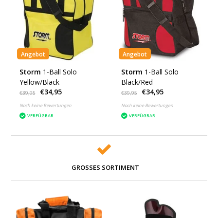
Angebot
Angebot
Storm
1-Ball Solo
Storm
1-Ball Solo
Yellow/Black
Black/Red
€34,95
€34,95
€39,95
€39,95
Noch keine Bewertungen
Noch keine Bewertungen
VERFÜGBAR
VERFÜGBAR
GROSSES SORTIMENT