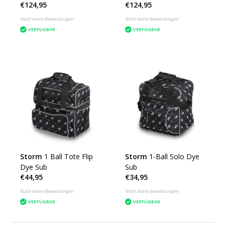
€124,95
€124,95
Noch keine Bewertungen
Noch keine Bewertungen
VERFÜGBAR
VERFÜGBAR
Storm
1 Ball Tote Flip
Storm
1-Ball Solo Dye
Dye Sub
Sub
€44,95
€34,95
Noch keine Bewertungen
Noch keine Bewertungen
VERFÜGBAR
VERFÜGBAR