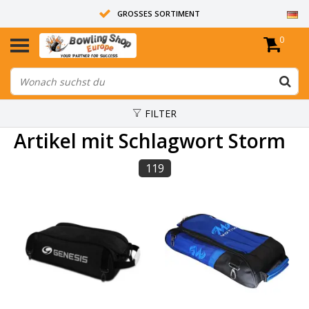
GROSSES SORTIMENT
0
14 TAGE RÜCKGABERECHT
ALLE BOWLINGKUGELN SIND UNGEBOHRT
FILTER
Artikel mit Schlagwort Storm
119