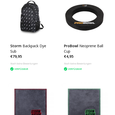
Storm
Backpack Dye
ProBowl
Neoprene Ball
Sub
Cup
€79,95
€4,95
Noch keine Bewertungen
Noch keine Bewertungen
VERFÜGBAR
VERFÜGBAR