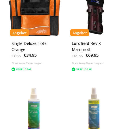
Angebot
Angebot
Single Deluxe Tote
Lordfield
Rev X
Orange
Mammoth
€34,95
€69,95
€39,95
€129,95
Noch keine Bewertungen
Noch keine Bewertungen
VERFÜGBAR
VERFÜGBAR