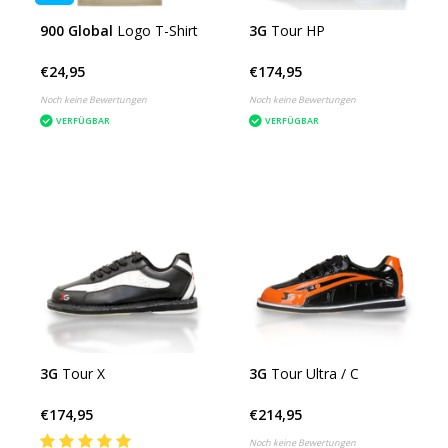
900 Global
Logo T-Shirt
3G
Tour HP
€24,95
€174,95
Noch keine Bewertungen
Noch keine Bewertungen
VERFÜGBAR
VERFÜGBAR
3G
Tour X
3G
Tour Ultra / C
€174,95
€214,95
Noch keine Bewertungen