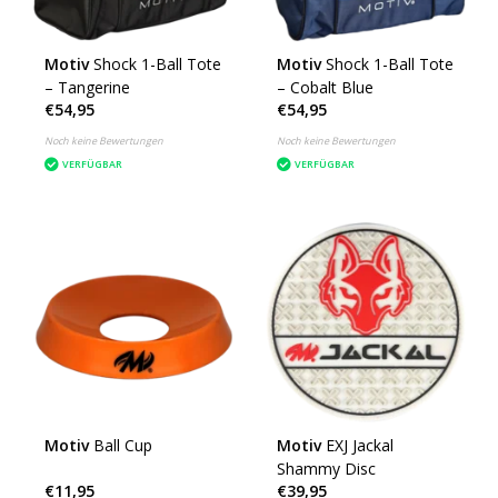
Motiv
Shock 1-Ball Tote
Motiv
Shock 1-Ball Tote
– Tangerine
– Cobalt Blue
€54,95
€54,95
Noch keine Bewertungen
Noch keine Bewertungen
VERFÜGBAR
VERFÜGBAR
Motiv
Ball Cup
Motiv
EXJ Jackal
Shammy Disc
€11,95
€39,95