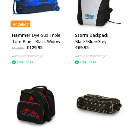
Angebot
Hammer
Dye-Sub Triple
Storm
Backpack
Tote Blue - Black Widow
Black/Blue/Grey
€129,95
€69,95
€164,95
Noch keine Bewertungen
Noch keine Bewertungen
VERFÜGBAR
VERFÜGBAR