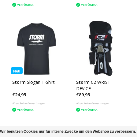
VERFÜGBAR
VERFÜGBAR
Neu
Storm
Slogan T-Shirt
Storm
C2 WRIST
DEVICE
€24,95
€89,95
Noch keine Bewertungen
Noch keine Bewertungen
VERFÜGBAR
VERFÜGBAR
Wir benutzen Cookies nur für interne Zwecke um den Webshop zu verbessern. 