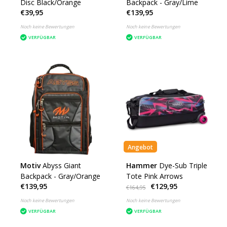
Disc Black/Orange
Backpack - Gray/Lime
€39,95
€139,95
Noch keine Bewertungen
Noch keine Bewertungen
VERFÜGBAR
VERFÜGBAR
Angebot
Motiv
Abyss Giant
Hammer
Dye-Sub Triple
Backpack - Gray/Orange
Tote Pink Arrows
€139,95
€129,95
€164,95
Noch keine Bewertungen
Noch keine Bewertungen
VERFÜGBAR
VERFÜGBAR