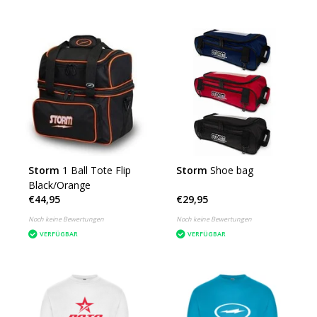
Storm
1 Ball Tote Flip
Storm
Shoe bag
Black/Orange
€44,95
€29,95
Noch keine Bewertungen
Noch keine Bewertungen
VERFÜGBAR
VERFÜGBAR