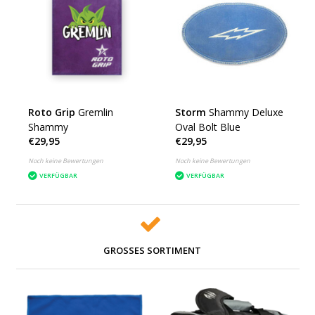
Roto Grip
Gremlin
Storm
Shammy Deluxe
Shammy
Oval Bolt Blue
€29,95
€29,95
Noch keine Bewertungen
Noch keine Bewertungen
VERFÜGBAR
VERFÜGBAR
GROSSES SORTIMENT