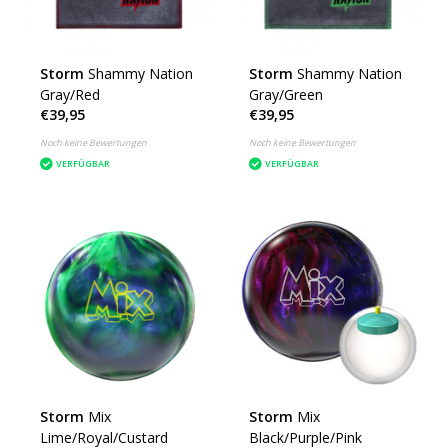
Storm
Shammy Nation
Storm
Shammy Nation
Gray/Red
Gray/Green
€39,95
€39,95
Noch keine Bewertungen
Noch keine Bewertungen
VERFÜGBAR
VERFÜGBAR
Storm
Mix
Storm
Mix
Lime/Royal/Custard
Black/Purple/Pink