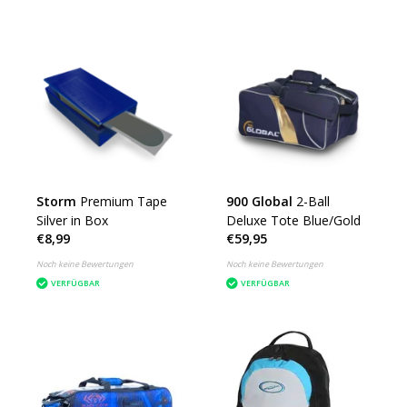
Storm
Premium Tape
900 Global
2-Ball
Silver in Box
Deluxe Tote Blue/Gold
€8,99
€59,95
Noch keine Bewertungen
Noch keine Bewertungen
VERFÜGBAR
VERFÜGBAR