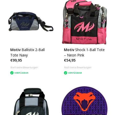
Motiv
Ballistix 2-Ball
Motiv
Shock 1-Ball Tote
Tote Navy
– Neon Pink
€99,95
€54,95
Noch keine Bewertungen
Noch keine Bewertungen
VERFÜGBAR
VERFÜGBAR