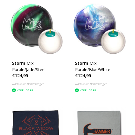
Storm
Mix
Storm
Mix
Purple/Jade/Steel
Purple/Blue/White
€124,95
€124,95
Noch keine Bewertungen
Noch keine Bewertungen
VERFÜGBAR
VERFÜGBAR