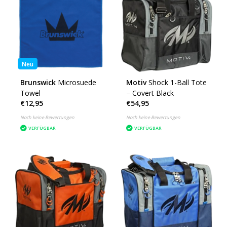
Neu
Brunswick
Microsuede
Motiv
Shock 1-Ball Tote
Towel
– Covert Black
€12,95
€54,95
Noch keine Bewertungen
Noch keine Bewertungen
VERFÜGBAR
VERFÜGBAR