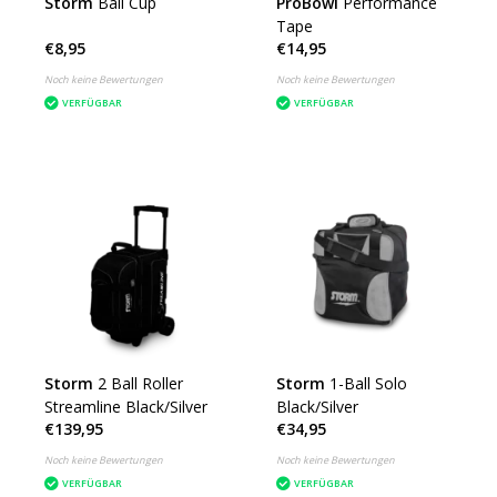
Storm
Ball Cup
ProBowl
Performance
Tape
€8,95
€14,95
Noch keine Bewertungen
Noch keine Bewertungen
VERFÜGBAR
VERFÜGBAR
Storm
2 Ball Roller
Storm
1-Ball Solo
Streamline Black/Silver
Black/Silver
€139,95
€34,95
Noch keine Bewertungen
Noch keine Bewertungen
VERFÜGBAR
VERFÜGBAR