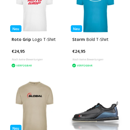
Neu
Neu
Roto Grip
Logo T-Shirt
Storm
Bold T-Shirt
€24,95
€24,95
Noch keine Bewertungen
Noch keine Bewertungen
VERFÜGBAR
VERFÜGBAR
Neu