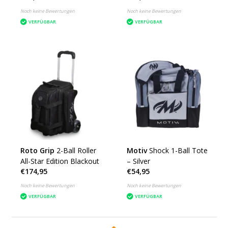
Noch keine Bewertungen
Noch keine Bewertungen
VERFÜGBAR
VERFÜGBAR
Roto Grip
2-Ball Roller
Motiv
Shock 1-Ball Tote
All-Star Edition Blackout
– Silver
€174,95
€54,95
Noch keine Bewertungen
Noch keine Bewertungen
VERFÜGBAR
VERFÜGBAR