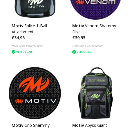
Motiv
Splice 1-Ball
Motiv
Venom Shammy
Attachment
Disc
€34,95
€39,95
Noch keine Bewertungen
Noch keine Bewertungen
VERFÜGBAR
VERFÜGBAR
Motiv
Grip Shammy
Motiv
Abyss Giant