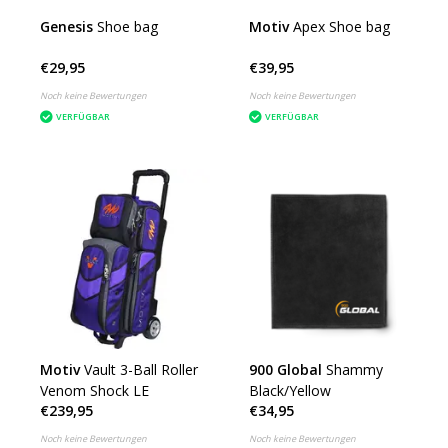
Genesis
Shoe bag
Motiv
Apex Shoe bag
€29,95
€39,95
Noch keine Bewertungen
Noch keine Bewertungen
VERFÜGBAR
VERFÜGBAR
Motiv
Vault 3-Ball Roller
900 Global
Shammy
Venom Shock LE
Black/Yellow
€239,95
€34,95
Noch keine Bewertungen
Noch keine Bewertungen